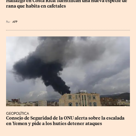
Hallazgo en Costa Rica: Identifican una nueva especie de 
rana que habita en cafetales
Por
AFP
GEOPOLÍTICA
Consejo de Seguridad de la ONU alerta sobre la escalada 
en Yemen y pide a los hutíes detener ataques