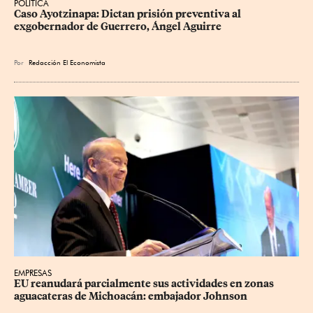
POLÍTICA
Caso Ayotzinapa: Dictan prisión preventiva al 
exgobernador de Guerrero, Ángel Aguirre
Por
Redacción El Economista
EMPRESAS
EU reanudará parcialmente sus actividades en zonas 
aguacateras de Michoacán: embajador Johnson