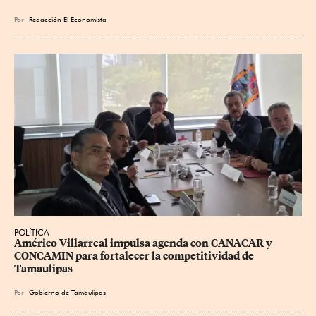
Por
Redacción El Economista
POLÍTICA
Américo Villarreal impulsa agenda con CANACAR y 
CONCAMIN para fortalecer la competitividad de 
Tamaulipas
Por
Gobierno de Tamaulipas