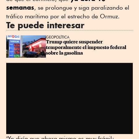
semanas
, se prolongue y siga paralizando el
tráfico marítimo por el estrecho de Ormuz.
Te puede interesar
GEOPOLÍTICA
Trump quiere suspender 
temporalmente el impuesto federal 
sobre la gasolina
"Yo diría que ahora mismo es muy frágil;