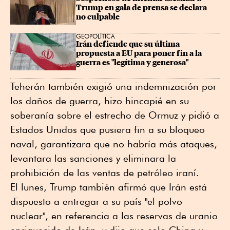
Trump en gala de prensa se declara 
no culpable
GEOPOLÍTICA
Irán defiende que su última 
propuesta a EU para poner fin a la 
guerra es "legítima y generosa"
Teherán también exigió una indemnización por
los daños de guerra, hizo hincapié en su
soberanía sobre el estrecho de Ormuz y pidió a
Estados Unidos que pusiera fin a su bloqueo
naval, garantizara que no habría más ataques,
levantara las sanciones y eliminara la
prohibición de las ventas de petróleo iraní.
El lunes, Trump también afirmó que Irán está
dispuesto a entregar a su país "el polvo
nuclear", en referencia a las reservas de uranio