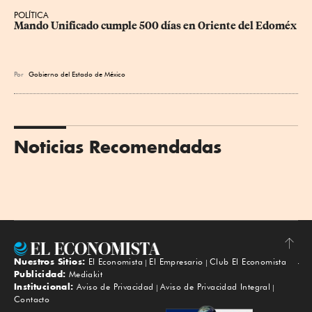
POLÍTICA
Mando Unificado cumple 500 días en Oriente del Edoméx
Por
Gobierno del Estado de México
Noticias Recomendadas
Nuestros Sitios:
El Economista
El Empresario
Club El Economista
Subir
Publicidad:
Mediakit
Institucional:
Aviso de Privacidad
Aviso de Privacidad Integral
Contacto