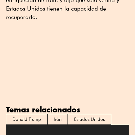
enriquecido de Irán, y dijo que solo China y
Estados Unidos tienen la capacidad de
recuperarlo.
Temas relacionados
Donald Trump
Irán
Estados Unidos