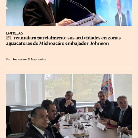
EMPRESAS
EU reanudará parcialmente sus actividades en zonas 
aguacateras de Michoacán: embajador Johnson
Por
Redacción El Economista