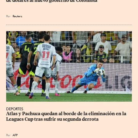
de dólares al nuevo gobierno de Colombia
Por
Reuters
DEPORTES
Atlas y Pachuca quedan al borde de la eliminación en la 
Leagues Cup tras sufrir su segunda derrota
Por
AFP