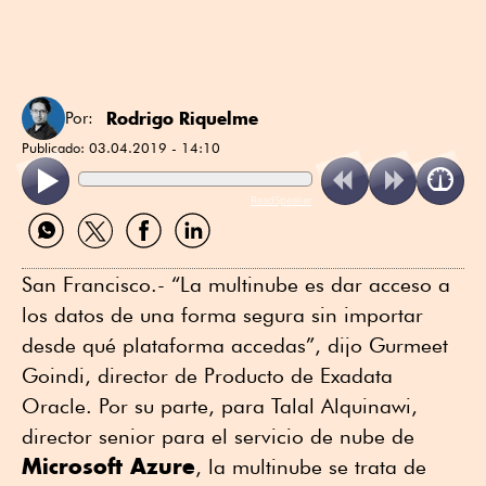
Rodrigo Riquelme
Por:
Publicado:
03.04.2019 - 14:10
ReadSpeaker
Compartir
Compartir
Compartir
Compartir
por
por
por
por
WhatsApp
Twitter
Facebook
Linkedin
San Francisco.- “La multinube es dar acceso a
los datos de una forma segura sin importar
desde qué plataforma accedas”, dijo Gurmeet
Goindi, director de Producto de Exadata
Oracle. Por su parte, para Talal Alquinawi,
director senior para el servicio de nube de
Microsoft Azure
, la multinube se trata de