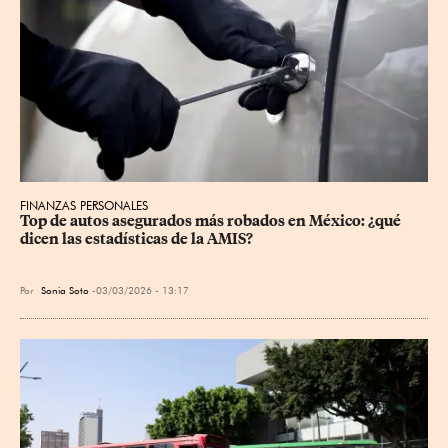
FINANZAS PERSONALES
Top de autos asegurados más robados en México: ¿qué 
dicen las estadísticas de la AMIS?
Por
Sonia Soto
03/03/2026 - 13:17