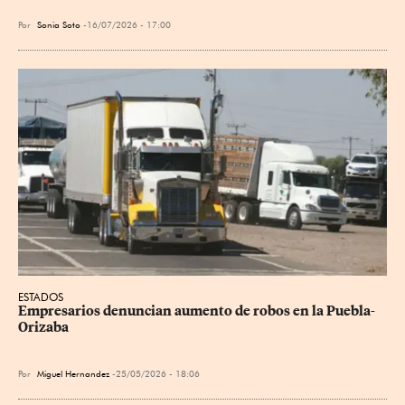
Por
Sonia Soto
16/07/2026 - 17:00
ESTADOS
Empresarios denuncian aumento de robos en la Puebla-
Orizaba
Por
Miguel Hernandez
25/05/2026 - 18:06