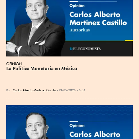
OPINIÓN
La Política Monetaria en México
Por
Carlos Alberto Martinez Castillo
13/05/2026 - 6:04