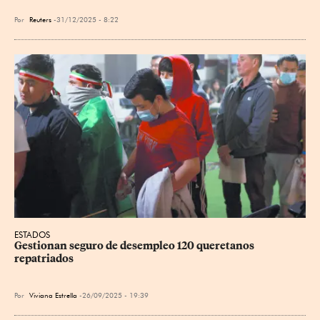
Por
Reuters
31/12/2025 - 8:22
ESTADOS
Gestionan seguro de desempleo 120 queretanos 
repatriados
Por
Viviana Estrella
26/09/2025 - 19:39