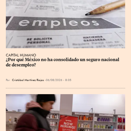
CAPITAL HUMANO
¿Por qué México no ha consolidado un seguro nacional 
de desempleo?
Por
Cristóbal Martínez Riojas
06/08/2026 - 8:05