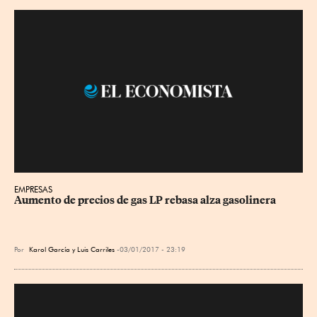
EMPRESAS
Aumento de precios de gas LP rebasa alza gasolinera
Por
Karol García y Luis Carriles
03/01/2017 - 23:19