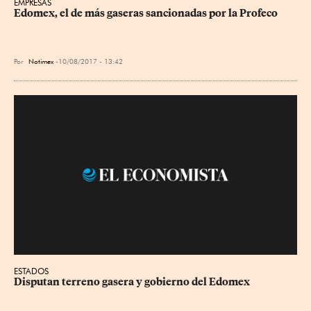
EMPRESAS
Edomex, el de más gaseras sancionadas por la Profeco
Por
Notimex
10/08/2017 - 13:42
ESTADOS
Disputan terreno gasera y gobierno del Edomex