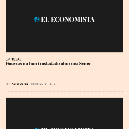
EMPRESAS
Gaseras no han trasladado ahorros: Sener
Por
Karol García
18/08/2016 - 6:13