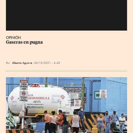
OPINIÓN
Gaseras en pugna
Por
Alberto Aguirre
26/10/2021 - 4:45