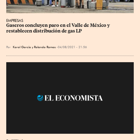
EMPRESAS
Gaseros concluyen paro en el Valle de México y 
restablecen distribución de gas LP
Por
Karol García y Rolando Ramos
04/08/2021 - 21:56