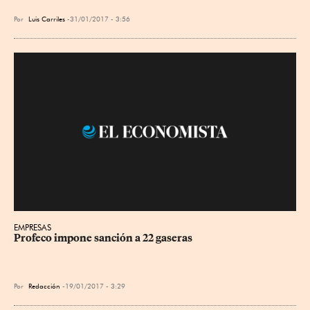
Por
Luis Carriles
31/01/2017 - 3:56
EMPRESAS
Profeco impone sanción a 22 gaseras
Por
Redacción
19/01/2017 - 3:29