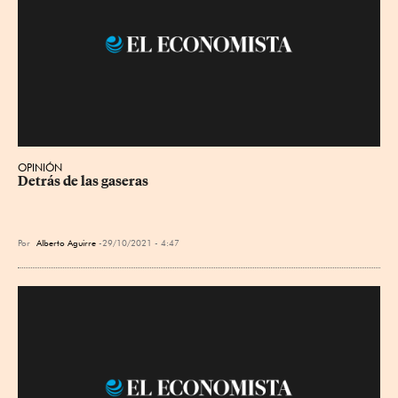
OPINIÓN
Detrás de las gaseras
Por
Alberto Aguirre
29/10/2021 - 4:47