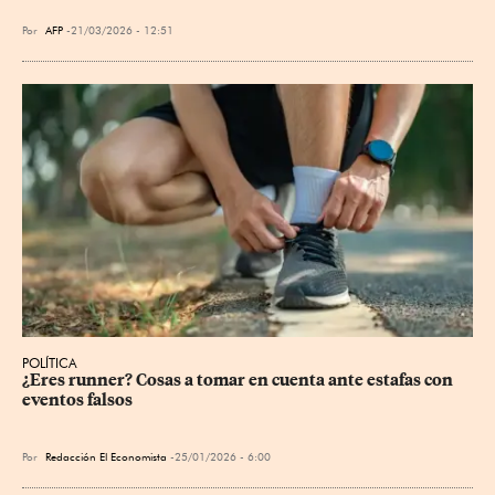
Por
AFP
21/03/2026 - 12:51
POLÍTICA
¿Eres runner? Cosas a tomar en cuenta ante estafas con 
eventos falsos
Por
Redacción El Economista
25/01/2026 - 6:00