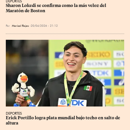
DEPORTES
Sharon Lokedi se confirma como la más veloz del 
Maratón de Boston
Por
Marisol Rojas
20/04/2026 - 21:12
DEPORTES
Erick Portillo logra plata mundial bajo techo en salto de 
altura