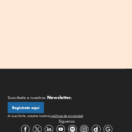
Newsletter.
Suscríbete a nuestros
Regístrate aquí
Al suscribirte, aceptas nuestras
políticas de privacidad
.
Síguenos