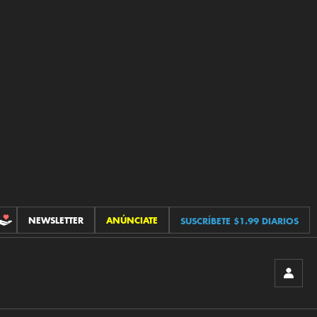
NEWSLETTER
ANÚNCIATE
SUSCRÍBETE $1.99 DIARIOS
CONTRIBUCIONES
INICIA
SESIÓ