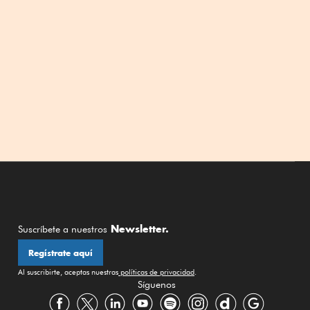
Newsletter.
Suscríbete a nuestros
Regístrate aquí
Al suscribirte, aceptas nuestras
políticas de privacidad
.
Síguenos