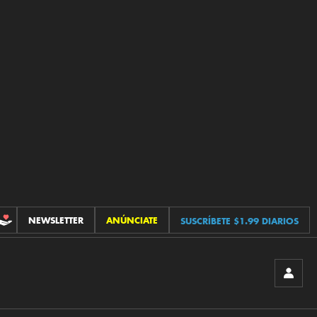
NEWSLETTER
ANÚNCIATE
SUSCRÍBETE $1.99 DIARIOS
CONTRIBUCIONES
INICIA
SESIÓ