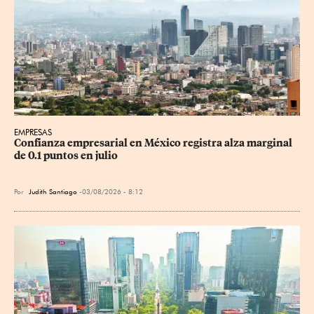
EMPRESAS
Confianza empresarial en México registra alza marginal 
de 0.1 puntos en julio
Por
Judith Santiago
03/08/2026 - 8:12