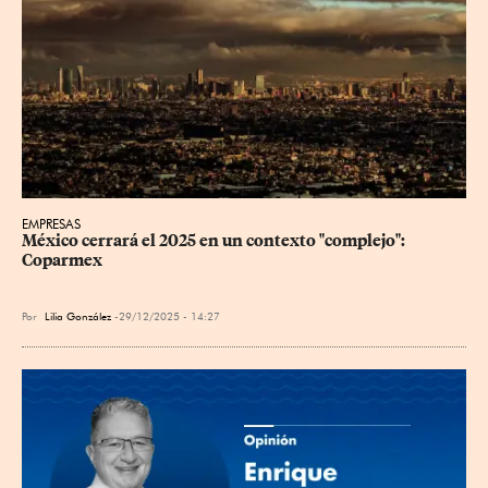
EMPRESAS
México cerrará el 2025 en un contexto "complejo": 
Coparmex
Por
Lilia González
29/12/2025 - 14:27