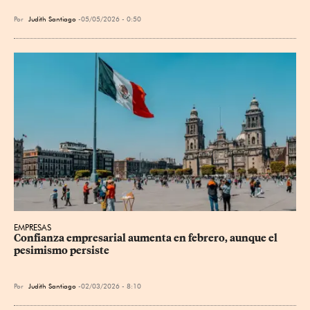
Por
Judith Santiago
05/05/2026 - 0:50
EMPRESAS
Confianza empresarial aumenta en febrero, aunque el 
pesimismo persiste
Por
Judith Santiago
02/03/2026 - 8:10