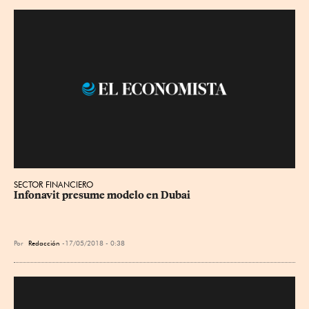
SECTOR FINANCIERO
Infonavit presume modelo en Dubai
Por
Redacción
17/05/2018 - 0:38