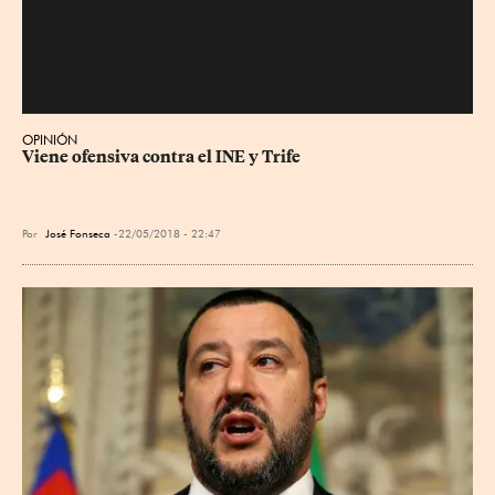
OPINIÓN
Viene ofensiva contra el INE y Trife
Por
José Fonseca
22/05/2018 - 22:47