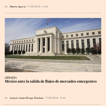
Por
Alberto Aguirre
17/05/2018 - 4:45
OPINIÓN
México ante la salida de flujos de mercados emergentes
Por
Joaquín López-Dóriga Ostolaza
17/05/2018 - 0:46