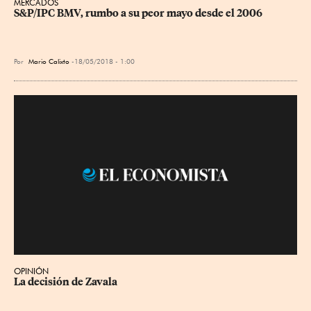
MERCADOS
S&P/IPC BMV, rumbo a su peor mayo desde el 2006
Por
Mario Calixto
18/05/2018 - 1:00
OPINIÓN
La decisión de Zavala