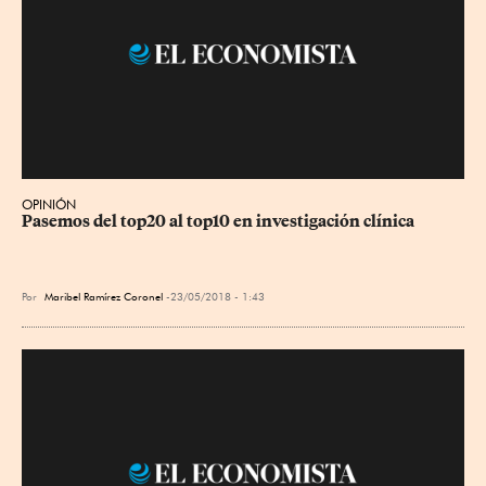
OPINIÓN
Pasemos del top20 al top10 en investigación clínica
Por
Maribel Ramírez Coronel
23/05/2018 - 1:43