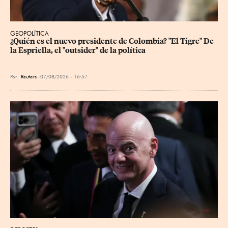
GEOPOLÍTICA
¿Quién es el nuevo presidente de Colombia? "El Tigre" De 
la Espriella, el "outsider" de la política
Por
Reuters
07/08/2026 - 16:57