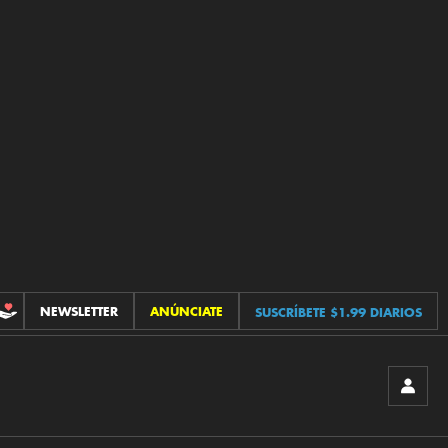
NEWSLETTER
ANÚNCIATE
SUSCRÍBETE $1.99 DIARIOS
CONTRIBUCIONES
INICIA
SESIÓ