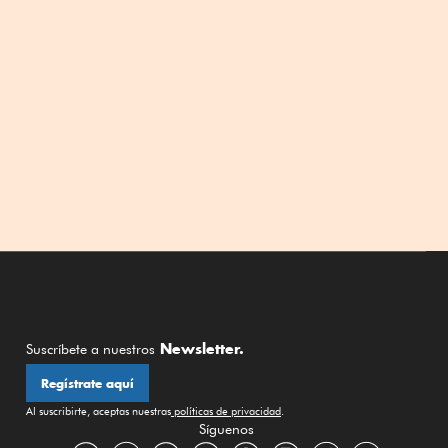
Newsletter.
Suscríbete a nuestros
Regístrate aquí
Al suscribirte, aceptas nuestras
políticas de privacidad
.
Síguenos