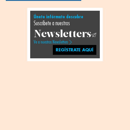
Únete infórmate descubre
Suscríbete a nuestros
Newsletters
Ve a nuestros Newsletters
REGÍSTRATE AQUÍ