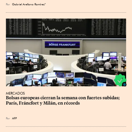
Por
Gabriel Arellano Ramírez*
MERCADOS
Bolsas europeas cierran la semana con fuertes subidas; 
París, Fráncfort y Milán, en récords
Por
AFP