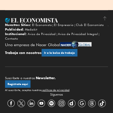
Nuestros Sitios:
El Economista
El Empresario
Club El Economista
Subir
Publicidad:
Mediakit
Institucional:
Aviso de Privacidad
Aviso de Privacidad Integral
Contacto
Una empresa de Nacer Global
Trabaja con nosotros
Ir a la bolsa de trabajo
Newsletter.
Suscríbete a nuestros
Regístrate aquí
Al suscribirte, aceptas nuestras
políticas de privacidad
.
Síguenos