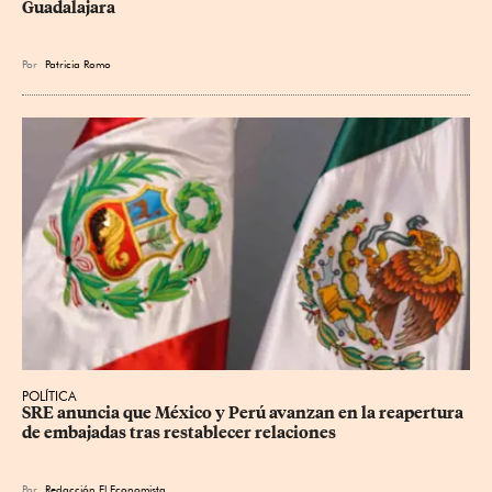
Guadalajara
Por
Patricia Romo
POLÍTICA
SRE anuncia que México y Perú avanzan en la reapertura 
de embajadas tras restablecer relaciones
Por
Redacción El Economista