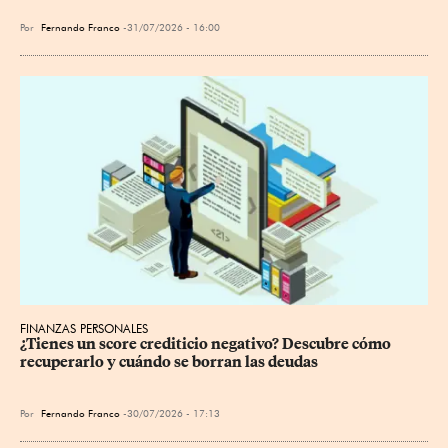
Por
Fernando Franco
31/07/2026 - 16:00
FINANZAS PERSONALES
¿Tienes un score crediticio negativo? Descubre cómo 
recuperarlo y cuándo se borran las deudas
Por
Fernando Franco
30/07/2026 - 17:13