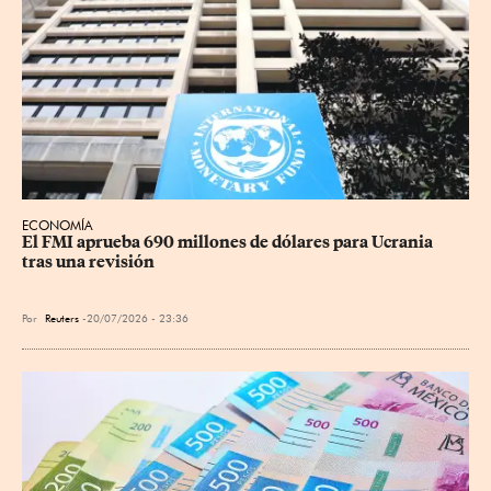
ECONOMÍA
El FMI aprueba 690 millones de dólares para Ucrania 
tras una revisión
Por
Reuters
20/07/2026 - 23:36