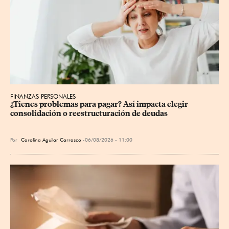
FINANZAS PERSONALES
¿Tienes problemas para pagar? Así impacta elegir 
consolidación o reestructuración de deudas
Por
Carolina Aguilar Carrasco
06/08/2026 - 11:00