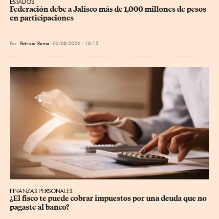
ESTADOS
Federación debe a Jalisco más de 1,000 millones de pesos 
en participaciones
Por
Patricia Romo
03/08/2026 - 18:15
FINANZAS PERSONALES
¿El fisco te puede cobrar impuestos por una deuda que no 
pagaste al banco?