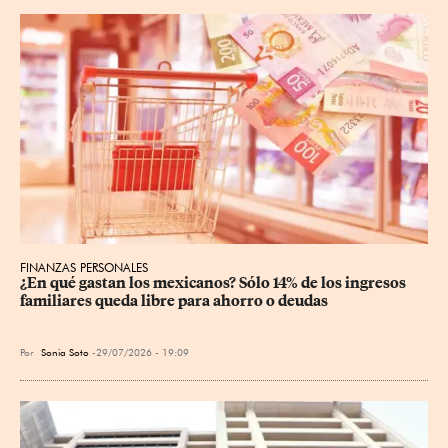
FINANZAS PERSONALES
¿En qué gastan los mexicanos? Sólo 14% de los ingresos 
familiares queda libre para ahorro o deudas
Por
Sonia Soto
29/07/2026 - 19:09