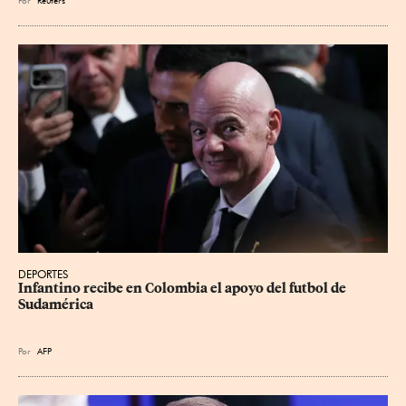
Por
Reuters
DEPORTES
Infantino recibe en Colombia el apoyo del futbol de 
Sudamérica
Por
AFP