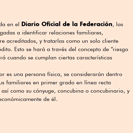
Diario Oficial de la Federación
ada en el
, las
adas a identificar relaciones familiares,
re acreditados, y tratarlas como un solo cliente
édito. Esto se hará a través del concepto de “riesgo
rá cuando se cumplan ciertas características
r es una persona física, se considerarán dentro
s familiares en primer grado en línea recta
, así como su cónyuge, concubina o concubinario, y
económicamente de él.