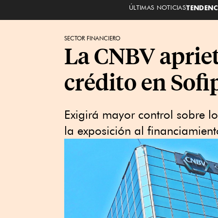
ÚLTIMAS NOTICIAS
TENDENC
SECTOR FINANCIERO
La CNBV apriet
crédito en Sofi
Exigirá mayor control sobre lo
la exposición al financiamien