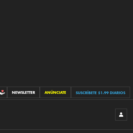
NEWSLETTER
ANÚNCIATE
SUSCRÍBETE $1.99 DIARIOS
CONTRIBUCIONES
INICIA
SESIÓ