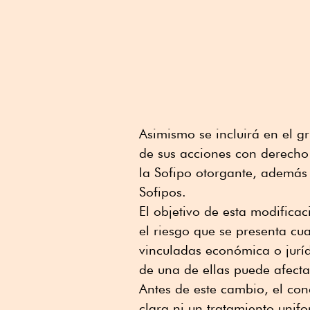
Asimismo se incluirá en el 
de sus acciones con derecho 
la Sofipo otorgante, además 
Sofipos.
El objetivo de esta modificac
el riesgo que se presenta cu
vinculadas económica o jurí
de una de ellas puede afecta
Antes de este cambio, el con
clara ni un tratamiento unif