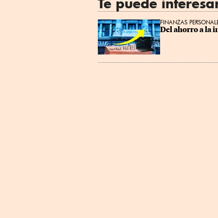
Te puede interesa
FINANZAS PERSONAL
Del ahorro a la 