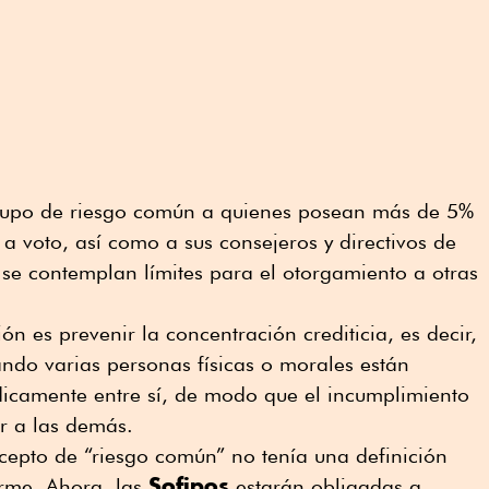
grupo de riesgo común a quienes posean más de 5%
a voto, así como a sus consejeros y directivos de
se contemplan límites para el otorgamiento a otras
ión es prevenir la concentración crediticia, es decir,
ando varias personas físicas o morales están
dicamente entre sí, de modo que el incumplimiento
r a las demás.
cepto de “riesgo común” no tenía una definición
Sofipos
orme. Ahora, las
estarán obligadas a