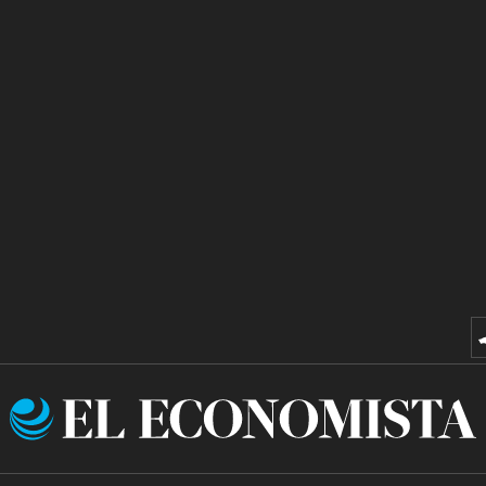
El
Economista