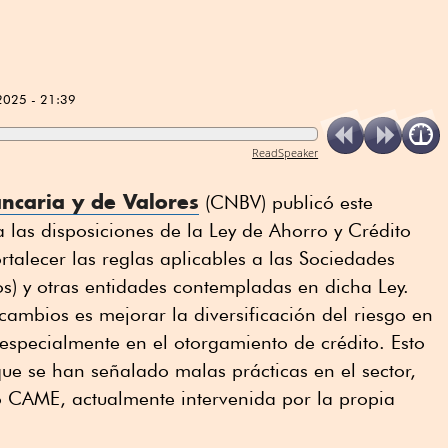
2025 - 21:39
ReadSpeaker
ncaria y de Valores
(CNBV) publicó este
 las disposiciones de la Ley de Ahorro y Crédito
ortalecer las reglas aplicables a las Sociedades
os) y otras entidades contempladas en dicha Ley.
 cambios es mejorar la diversificación del riesgo en
 especialmente en el otorgamiento de crédito. Esto
que se han señalado malas prácticas en el sector,
o CAME, actualmente intervenida por la propia