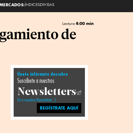
MERCADOS:
ÍNDICES
DIVISAS
4:00 min
Lectura
rgamiento de
Únete infórmate descubre
Suscríbete a nuestros
Newsletters
Ve a nuestros Newsletters
REGÍSTRATE AQUÍ