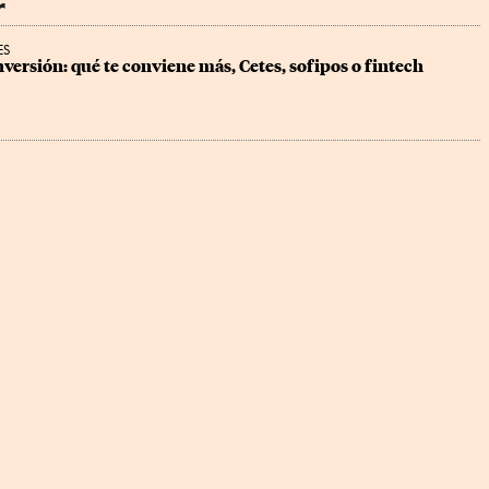
r
ES
inversión: qué te conviene más, Cetes, sofipos o fintech