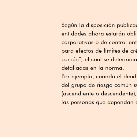
Según la disposición public
entidades ahora estarán oblig
corporativas o de control ent
para efectos de límites de cr
común”, el cual se determina
detalladas en la norma.
Por ejemplo, cuando el deudo
del grupo de riesgo común su
(ascendiente o descendente)
las personas que dependan 