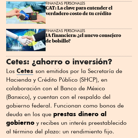
FINANZAS PERSONALES
CAT: La clave para entender el 
verdadero costo de tu crédito
FINANZAS PERSONALES
IA financiera: ¿el nuevo consejero 
de bolsillo?
Cetes: ¿ahorro o inversión?
Cetes
Los
son emitidos por la Secretaría de
Hacienda y Crédito Público (SHCP), en
colaboración con el Banco de México
(Banxico), y cuentan con el respaldo del
gobierno federal. Funcionan como bonos de
prestas dinero al
deuda en los que
gobierno
y recibes un interés preestablecido
al término del plazo: un rendimiento fijo.