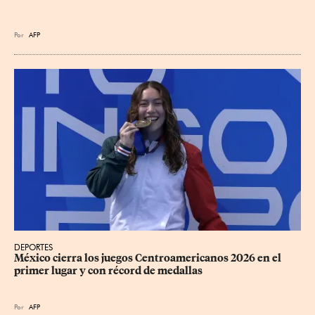
Por
AFP
DEPORTES
México cierra los juegos Centroamericanos 2026 en el 
primer lugar y con récord de medallas
Por
AFP