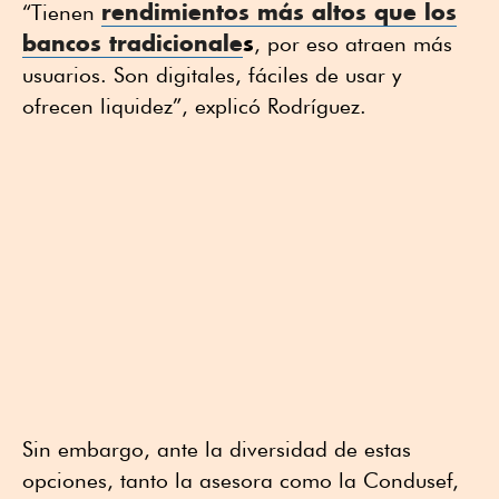
rendimientos más altos que los
“Tienen
bancos tradicionale
s
, por eso atraen más
usuarios. Son digitales, fáciles de usar y
ofrecen liquidez”, explicó Rodríguez.
Sin embargo, ante la diversidad de estas
opciones, tanto la asesora como la Condusef,