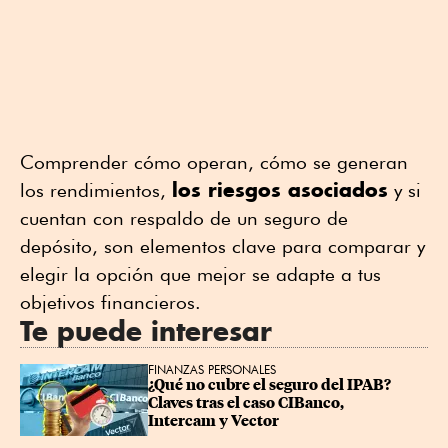
Comprender cómo operan, cómo se generan
los riesgos asociados
los rendimientos,
y si
cuentan con respaldo de un seguro de
depósito, son elementos clave para comparar y
elegir la opción que mejor se adapte a tus
objetivos financieros.
Te puede interesar
FINANZAS PERSONALES
¿Qué no cubre el seguro del IPAB? 
Claves tras el caso CIBanco, 
Intercam y Vector