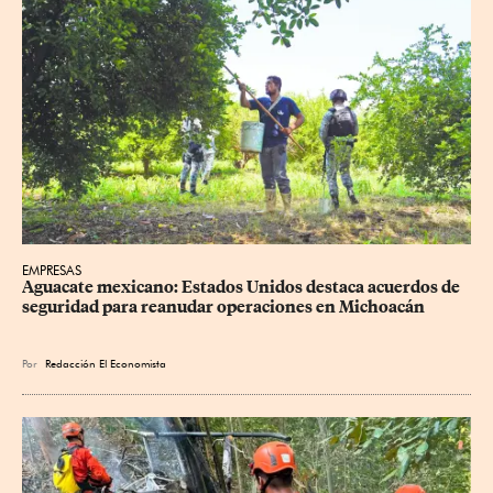
EMPRESAS
Aguacate mexicano: Estados Unidos destaca acuerdos de 
seguridad para reanudar operaciones en Michoacán
Por
Redacción El Economista