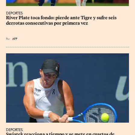
DEPORTES
River Plate toca fondo: pierde ante Tigre y sufre seis 
derrotas consecutivas por primera vez
Por
AFP
DEPORTES
Swiatek reacciona a tiempo y se mete en cuartos de 