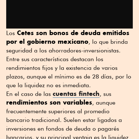
Cetes son bonos de deuda emitidos
Los
por el gobierno mexicano
, lo que brinda
seguridad a los ahorradores-inversionistas.
Entre sus características destacan los
rendimientos fijos y la existencia de varios
plazos, aunque el mínimo es de 28 días, por lo
que la liquidez no es inmediata.
cuentas fintech
En el caso de las
, sus
rendimientos son variables
, aunque
frecuentemente superiores al promedio
bancario tradicional. Suelen estar ligados a
inversiones en fondos de deuda o pagarés
bancarios, y su principal ventaja es la liquidez