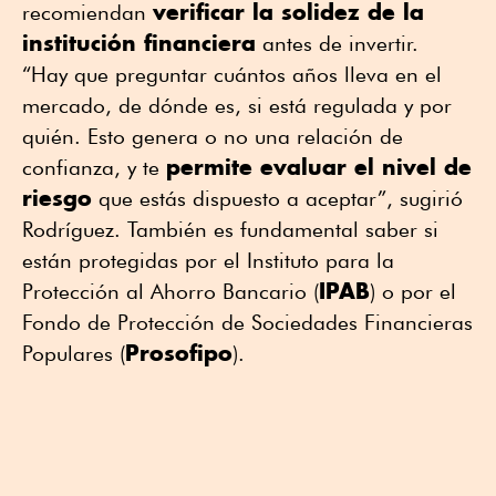
verificar la solidez de la
recomiendan
institución financiera
antes de invertir.
“Hay que preguntar cuántos años lleva en el
mercado, de dónde es, si está regulada y por
quién. Esto genera o no una relación de
permite evaluar el nivel de
confianza, y te
riesgo
que estás dispuesto a aceptar”, sugirió
Rodríguez. También es fundamental saber si
están protegidas por el Instituto para la
IPAB
Protección al Ahorro Bancario (
) o por el
Fondo de Protección de Sociedades Financieras
Prosofipo
Populares (
).