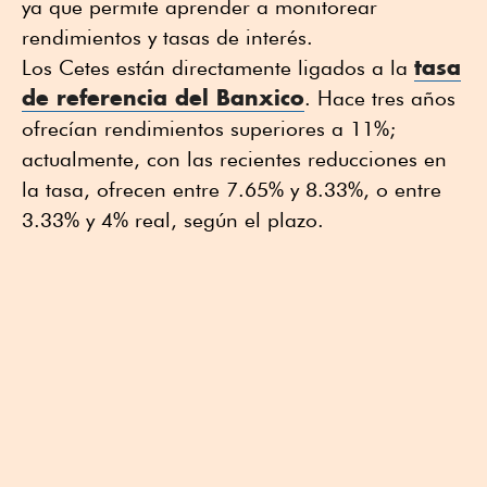
ya que permite aprender a monitorear
rendimientos y tasas de interés.
tasa
Los Cetes están directamente ligados a la
de referencia del Banxico
. Hace tres años
ofrecían rendimientos superiores a 11%;
actualmente, con las recientes reducciones en
la tasa, ofrecen entre 7.65% y 8.33%, o entre
3.33% y 4% real, según el plazo.