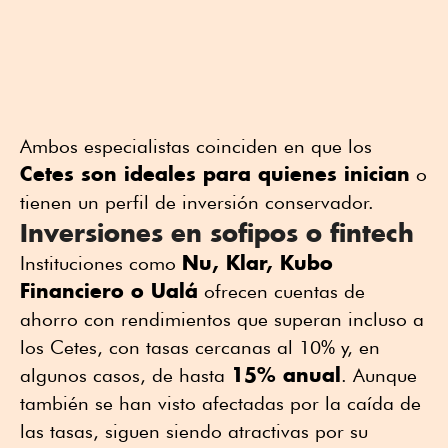
Ambos especialistas coinciden en que los
Cetes son ideales para quienes inician
o
tienen un perfil de inversión conservador.
Inversiones en sofipos o fintech
Nu, Klar, Kubo
Instituciones como
Financiero o Ualá
ofrecen cuentas de
ahorro con rendimientos que superan incluso a
los Cetes, con tasas cercanas al 10% y, en
15% anual
algunos casos, de hasta
. Aunque
también se han visto afectadas por la caída de
las tasas, siguen siendo atractivas por su