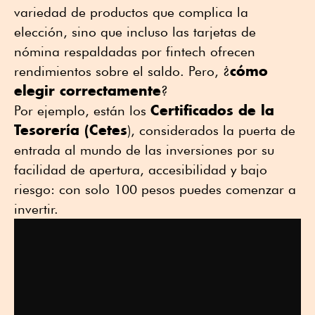
variedad de productos que complica la
elección, sino que incluso las tarjetas de
nómina respaldadas por fintech ofrecen
cómo
rendimientos sobre el saldo. Pero, ¿
elegir correctamente
?
Certificados de la
Por ejemplo, están los
Tesorería (Cetes
), considerados la puerta de
entrada al mundo de las inversiones por su
facilidad de apertura, accesibilidad y bajo
riesgo: con solo 100 pesos puedes comenzar a
invertir.