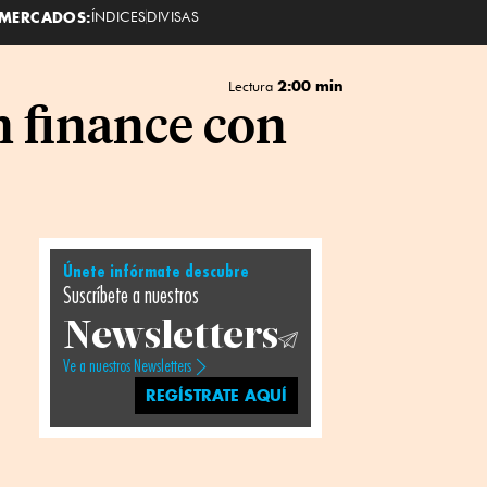
MERCADOS:
ÍNDICES
DIVISAS
2:00 min
Lectura
n finance con
Únete infórmate descubre
Suscríbete a nuestros
Newsletters
Ve a nuestros Newsletters
REGÍSTRATE AQUÍ