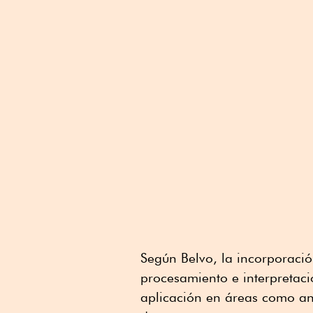
Según Belvo, la incorporació
procesamiento e interpretac
aplicación en áreas como aná