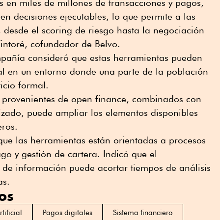
s en miles de millones de transacciones y pagos,
en decisiones ejecutables, lo que permite a las
 desde el scoring de riesgo hasta la negociación
intoré, cofundador de Belvo.
mpañía consideró que estas herramientas pueden
al en un entorno donde una parte de la población
ticio formal.
s provenientes de open finance, combinados con
izado, puede ampliar los elementos disponibles
eros.
ue las herramientas están orientadas a procesos
o y gestión de cartera. Indicó que el
de información puede acortar tiempos de análisis
as.
os
tificial
Pagos digitales
Sistema financiero