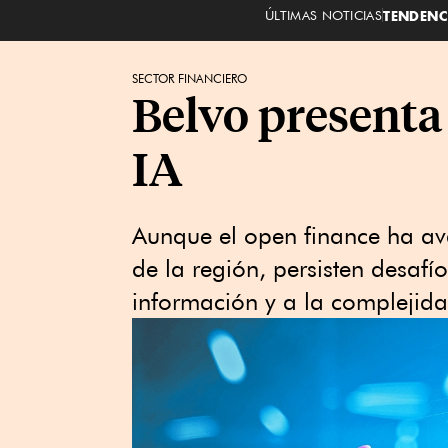
ÚLTIMAS NOTICIAS
TENDENC
SECTOR FINANCIERO
Belvo presenta
IA
Aunque el open finance ha a
de la región, persisten desaf
información y a la complejida