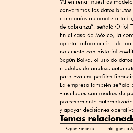
“Al entrenar nuestros modelo
convertimos los datos brutos 
compañías automatizar todo,
de cobranza”, señaló Oriol T
En el caso de México, la co
aportar información adicion
no cuenta con historial credi
Según Belvo, el uso de dato
modelos de análisis automat
para evaluar perfiles financi
La empresa también señaló q
vinculados con medios de pag
procesamiento automatizado 
y apoyar decisiones operativ
Temas relacionad
Open Finance
Inteligencia Ar