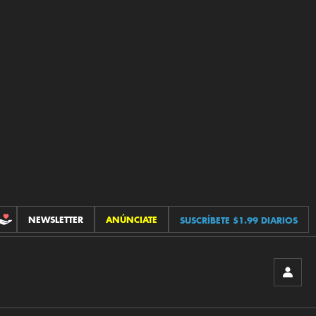
NEWSLETTER
ANÚNCIATE
SUSCRÍBETE $1.99 DIARIOS
CONTRIBUCIONES
INICIA
SESIÓ