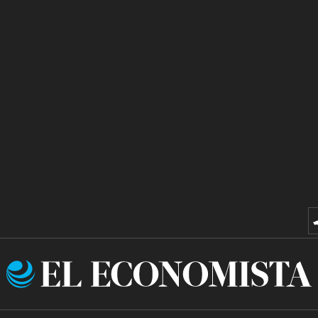
El
Economista