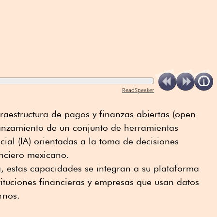
ReadSpeaker
fraestructura de pagos y finanzas abiertas (open
lanzamiento de un conjunto de herramientas
icial (IA) orientadas a la toma de decisiones
anciero mexicano.
 estas capacidades se integran a su plataforma
stituciones financieras y empresas que usan datos
rnos.