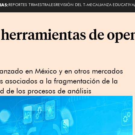
IAS:
REPORTES TRIMESTRALES
REVISIÓN DEL T-MEC
ALIANZA EDUCATIVA
 herramientas de ope
vanzado en México y en otros mercados
íos asociados a la fragmentación de la
d de los procesos de análisis