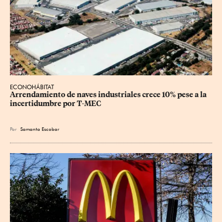
ECONOHÁBITAT
Arrendamiento de naves industriales crece 10% pese a la 
incertidumbre por T-MEC
Por
Samanta Escobar