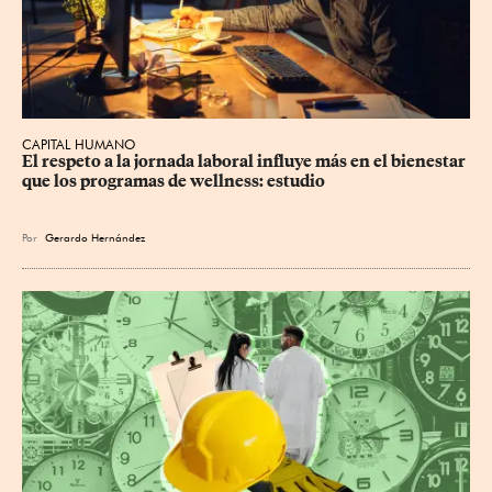
CAPITAL HUMANO
El respeto a la jornada laboral influye más en el bienestar 
que los programas de wellness: estudio
Por
Gerardo Hernández