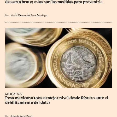
descarta brote; estas son las medidas para prevenirla
Por
María Fernanda Sosa Santiago
MERCADOS
Peso mexicano toca su mejor nivel desde febrero ante el 
debilitamiento del dólar
Por
José Antonio Rivera