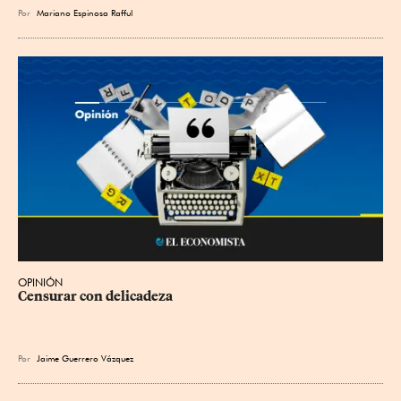
Por
Mariano Espinosa Rafful
OPINIÓN
Censurar con delicadeza
Por
Jaime Guerrero Vázquez