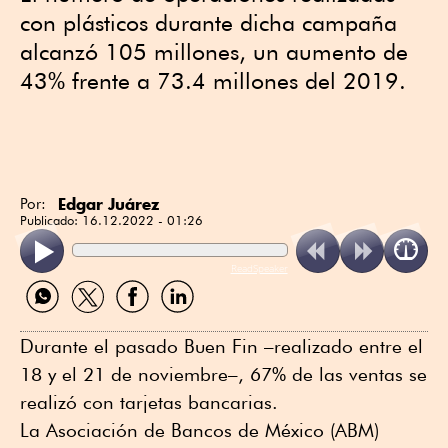
con plásticos durante dicha campaña
alcanzó 105 millones, un aumento de
43% frente a 73.4 millones del 2019.
Edgar Juárez
Por:
Publicado:
16.12.2022 - 01:26
ReadSpeaker
Compartir
Compartir
Compartir
Compartir
por
por
por
por
WhatsApp
Twitter
Facebook
Linkedin
Durante el pasado Buen Fin –realizado entre el
18 y el 21 de noviembre–, 67% de las ventas se
realizó con tarjetas bancarias.
La Asociación de Bancos de México (ABM)