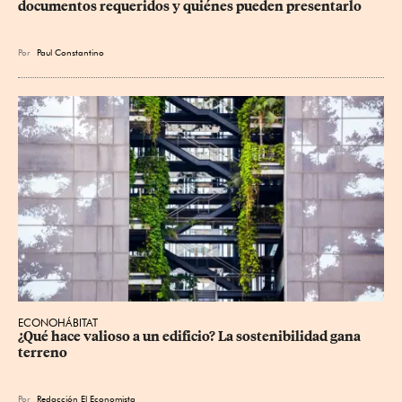
documentos requeridos y quiénes pueden presentarlo
Por
Paul Constantino
ECONOHÁBITAT
¿Qué hace valioso a un edificio? La sostenibilidad gana 
terreno
Por
Redacción El Economista