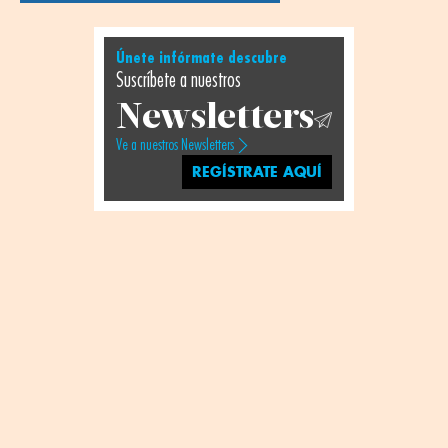
Únete infórmate descubre
Suscríbete a nuestros
Newsletters
Ve a nuestros Newsletters
REGÍSTRATE AQUÍ