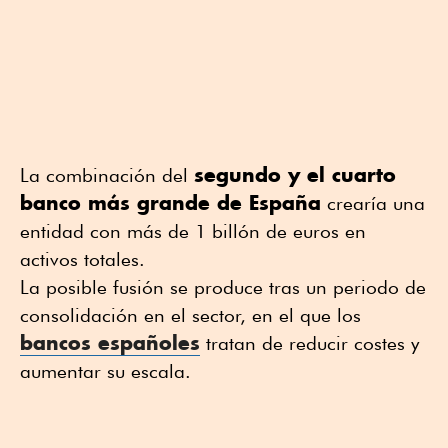
segundo y el cuarto
La combinación del
banco más grande de España
crearía una
entidad con más de 1 billón de euros en
activos totales.
La posible fusión se produce tras un periodo de
consolidación en el sector, en el que los
bancos españoles
tratan de reducir costes y
aumentar su escala.