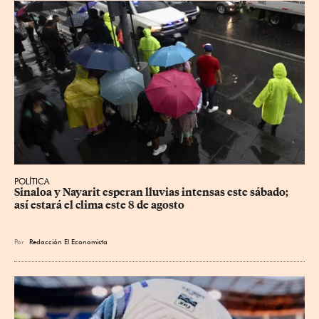
POLÍTICA
Sinaloa y Nayarit esperan lluvias intensas este sábado; 
así estará el clima este 8 de agosto
Por
Redacción El Economista