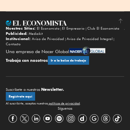
Nuestros Sitios:
El Economista
El Empresario
Club El Economista
Subir
Publicidad:
Mediakit
Institucional:
Aviso de Privacidad
Aviso de Privacidad Integral
Contacto
Una empresa de Nacer Global
Trabaja con nosotros
Ir a la bolsa de trabajo
Newsletter.
Suscríbete a nuestros
Regístrate aquí
Al suscribirte, aceptas nuestras
políticas de privacidad
.
Síguenos