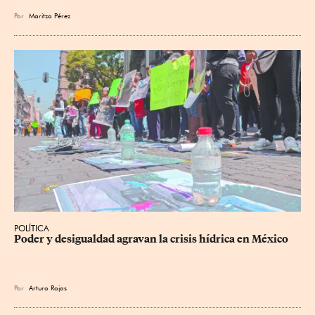
Por
Maritza Pérez
POLÍTICA
Poder y desigualdad agravan la crisis hídrica en México
Por
Arturo Rojas