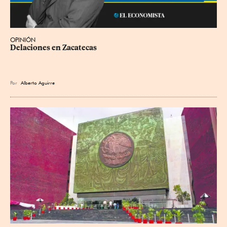
OPINIÓN
Delaciones en Zacatecas
Por
Alberto Aguirre