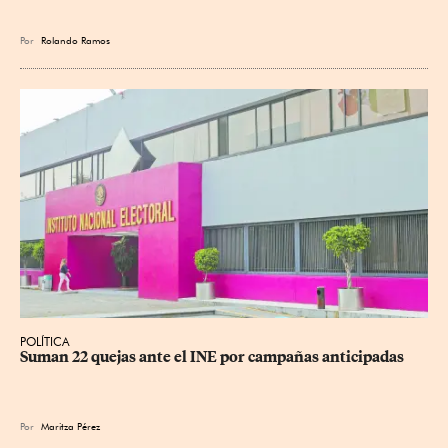
Por
Rolando Ramos
POLÍTICA
Suman 22 quejas ante el INE por campañas anticipadas
Por
Maritza Pérez