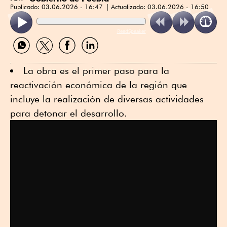
Publicado:
03.06.2026 - 16:47
Actualizado:
03.06.2026 - 16:50
ReadSpeaker
Compartir
Compartir
Compartir
Compartir
por
por
por
por
WhatsApp
Twitter
Facebook
Linkedin
La obra es el primer paso para la
reactivación económica de la región que
incluye la realización de diversas actividades
para detonar el desarrollo.