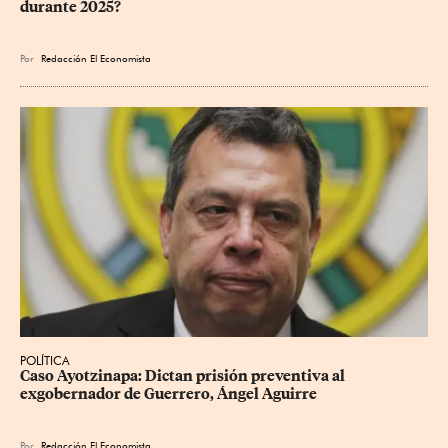
durante 2025?
Por
Redacción El Economista
POLÍTICA
Caso Ayotzinapa: Dictan prisión preventiva al 
exgobernador de Guerrero, Ángel Aguirre
Por
Redacción El Economista