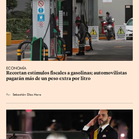
ECONOMÍA
Recortan estímulos fiscales a gasolinas; automovilistas 
pagarán más de un peso extra por litro
Por
Sebastián Díaz Mora