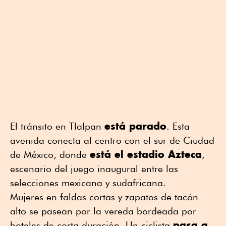
está parado
El tránsito en Tlalpan
. Esta
avenida conecta al centro con el sur de Ciudad
está el estadio Azteca
de México, donde
,
escenario del juego inaugural entre las
selecciones mexicana y sudafricana.
Mujeres en faldas cortas y zapatos de tacón
alto se pasean por la vereda bordeada por
pasa a
hoteles de corta duración. Un ciclista