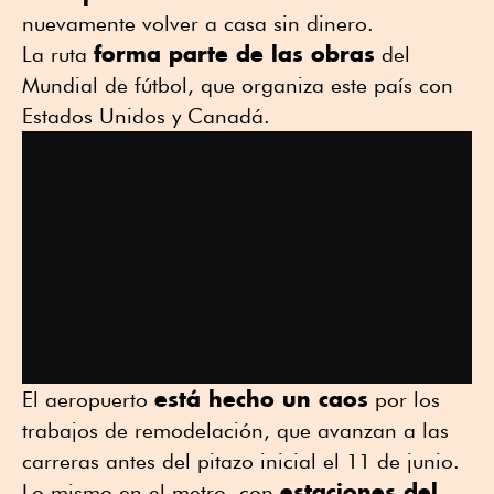
nuevamente volver a casa sin dinero.
forma parte de las obras
La ruta
del
Mundial de fútbol, que organiza este país con
Estados Unidos y Canadá.
está hecho un caos
El aeropuerto
por los
trabajos de remodelación, que avanzan a las
carreras antes del pitazo inicial el 11 de junio.
estaciones del
Lo mismo en el metro, con