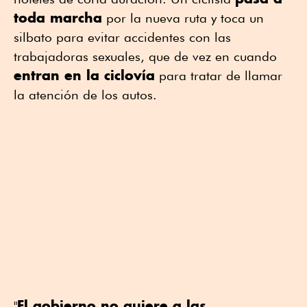
toda marcha
por la nueva ruta y toca un
silbato para evitar accidentes con las
trabajadoras sexuales, que de vez en cuando
entran en la ciclovía
para tratar de llamar
la atención de los autos.
El gobierno no quiere a las
"