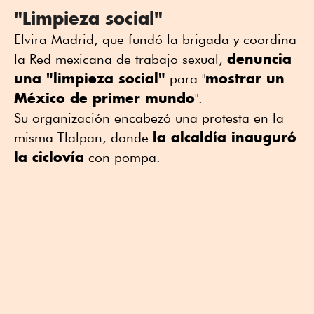
"Limpieza social"
Elvira Madrid, que fundó la brigada y coordina
denuncia
la Red mexicana de trabajo sexual,
una "limpieza social"
mostrar un
para "
México de primer mundo
".
Su organización encabezó una protesta en la
la alcaldía inauguró
misma Tlalpan, donde
la ciclovía
con pompa.