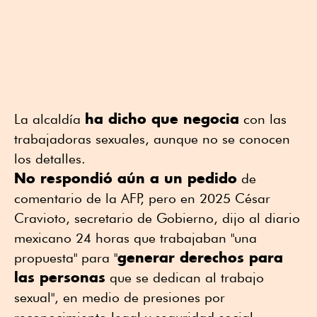
ha dicho que negocia
La alcaldía
con las
trabajadoras sexuales, aunque no se conocen
los detalles.
No respondió aún a un pedido
de
comentario de la AFP, pero en 2025 César
Cravioto, secretario de Gobierno, dijo al diario
mexicano 24 horas que trabajaban "una
generar derechos para
propuesta" para "
las personas
que se dedican al trabajo
sexual", en medio de presiones por