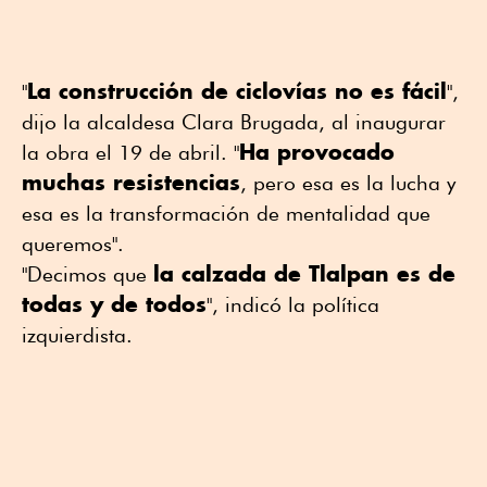
La construcción de ciclovías no es fácil
"
",
dijo la alcaldesa Clara Brugada, al inaugurar
Ha provocado
la obra el 19 de abril. "
muchas resistencias
, pero esa es la lucha y
esa es la transformación de mentalidad que
queremos".
la calzada de Tlalpan es de
"Decimos que
todas y de todos
", indicó la política
izquierdista.