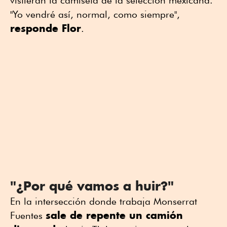
vistieran la camiseta de la selección mexicana.
"Yo vendré así, normal, como siempre",
responde Flor
.
"¿Por qué vamos a huir?"
En la intersección donde trabaja Monserrat
sale de repente un camión
Fuentes