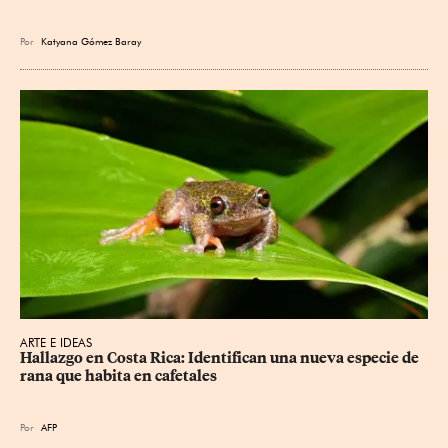
Por
Katyana Gómez Baray
ARTE E IDEAS
Hallazgo en Costa Rica: Identifican una nueva especie de 
rana que habita en cafetales
Por
AFP