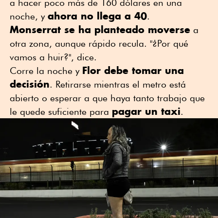
a hacer poco más de 160 dólares en una
ahora no llega a 40
noche, y
.
Monserrat se ha planteado moverse
a
otra zona, aunque rápido recula. "¿Por qué
vamos a huir?", dice.
Flor debe tomar una
Corre la noche y
decisión
. Retirarse mientras el metro está
abierto o esperar a que haya tanto trabajo que
pagar un taxi
le quede suficiente para
.