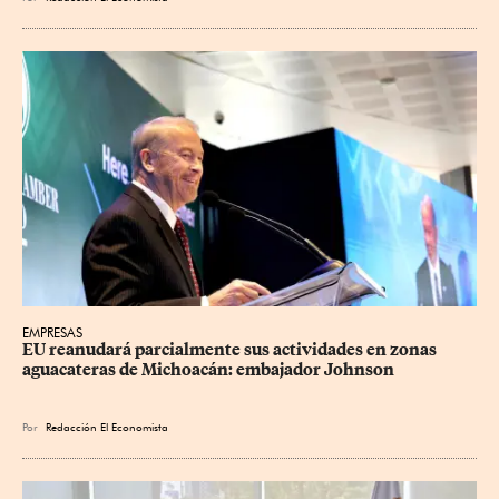
EMPRESAS
EU reanudará parcialmente sus actividades en zonas 
aguacateras de Michoacán: embajador Johnson
Por
Redacción El Economista