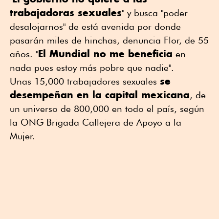
trabajadoras sexuales
" y busca "poder
desalojarnos" de está avenida por donde
pasarán miles de hinchas, denuncia Flor, de 55
El Mundial no me beneficia
años. "
en
nada pues estoy más pobre que nadie".
se
Unas 15,000 trabajadores sexuales
desempeñan en la capital mexicana
, de
un universo de 800,000 en todo el país, según
la ONG Brigada Callejera de Apoyo a la
Mujer.