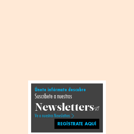
Únete infórmate descubre
Suscríbete a nuestros
Newsletters
Ve a nuestros Newsletters
REGÍSTRATE AQUÍ