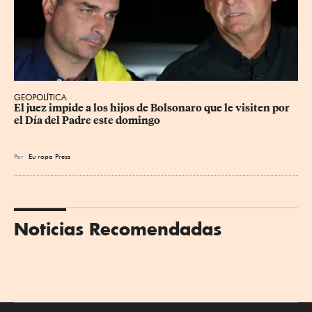
GEOPOLÍTICA
El juez impide a los hijos de Bolsonaro que le visiten por 
el Día del Padre este domingo
Por
Eu
ropa Press
Noticias Recomendadas