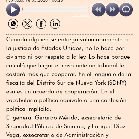
ReadSpeaker
Compartir
Compartir
Compartir
Compartir
por
por
por
por
WhatsApp
Twitter
Facebook
Linkedin
Cuando alguien se entrega voluntariamente a
la justicia de Estados Unidos, no lo hace por
civismo ni por respeto a la ley. Lo hace porque
calculó que litigar el caso ante un tribunal le
costará más que cooperar. En el lenguaje de la
fiscalía del Distrito Sur de Nueva York (SDNY)
eso es un acuerdo de cooperación. En el
vocabulario político equivale a una confesión
política implícita.
El general Gerardo Mérida, exsecretario de
Seguridad Pública de Sinaloa, y Enrique Díaz
Vega, exsecretario de Administración y