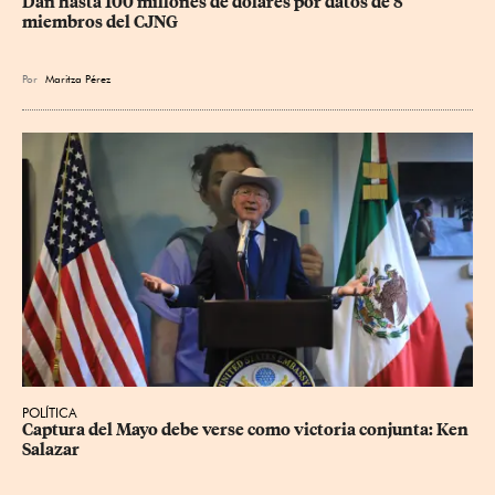
Dan hasta 100 millones de dólares por datos de 8 
miembros del CJNG
Por
Maritza Pérez
POLÍTICA
Captura del Mayo debe verse como victoria conjunta: Ken 
Salazar