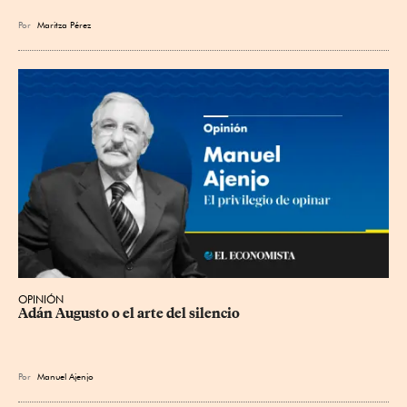
Por
Maritza Pérez
OPINIÓN
Adán Augusto o el arte del silencio
Por
Manuel Ajenjo