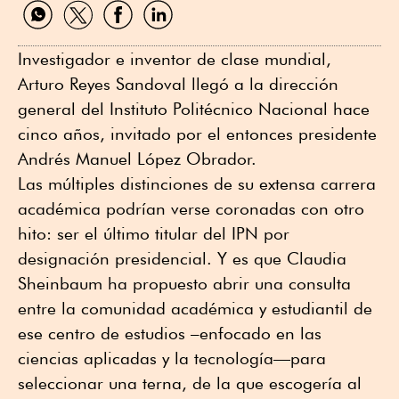
Compartir
Compartir
Compartir
Compartir
por
por
por
por
WhatsApp
Twitter
Facebook
Linkedin
Investigador e inventor de clase mundial,
Arturo Reyes Sandoval llegó a la dirección
general del Instituto Politécnico Nacional hace
cinco años, invitado por el entonces presidente
Andrés Manuel López Obrador.
Las múltiples distinciones de su extensa carrera
académica podrían verse coronadas con otro
hito: ser el último titular del IPN por
designación presidencial. Y es que Claudia
Sheinbaum ha propuesto abrir una consulta
entre la comunidad académica y estudiantil de
ese centro de estudios –enfocado en las
ciencias aplicadas y la tecnología—para
seleccionar una terna, de la que escogería al