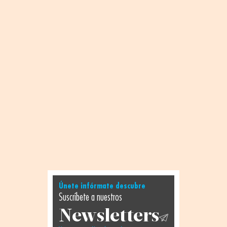
Únete infórmate descubre
Suscríbete a nuestros
Newsletters