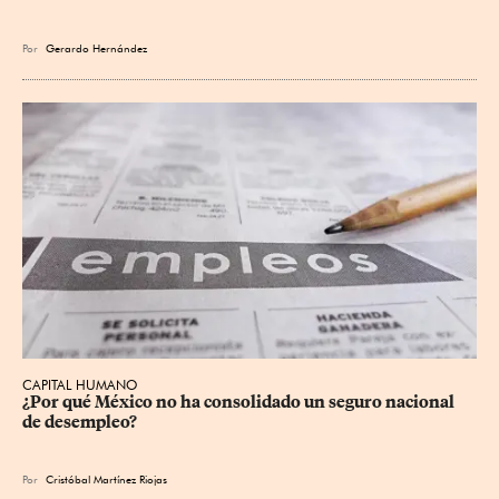
Por
Gerardo Hernández
CAPITAL HUMANO
¿Por qué México no ha consolidado un seguro nacional 
de desempleo?
Por
Cristóbal Martínez Riojas