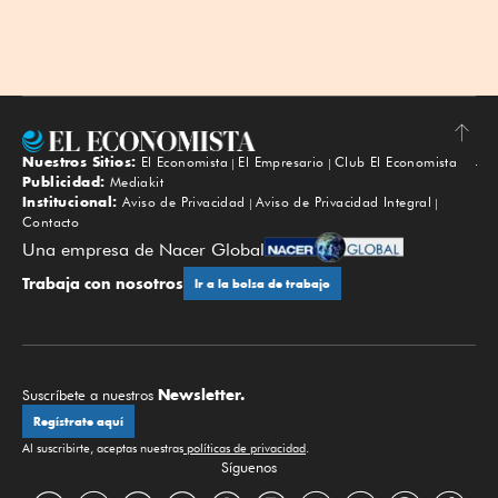
Nuestros Sitios:
El Economista
El Empresario
Club El Economista
Subir
Publicidad:
Mediakit
Institucional:
Aviso de Privacidad
Aviso de Privacidad Integral
Contacto
Una empresa de Nacer Global
Trabaja con nosotros
Ir a la bolsa de trabajo
Newsletter.
Suscríbete a nuestros
Regístrate aquí
Al suscribirte, aceptas nuestras
políticas de privacidad
.
Síguenos