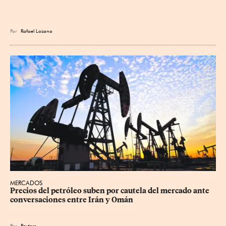
Por
Rafael Lozano
MERCADOS
Precios ⁠del petróleo suben por cautela del mercado ante 
conversaciones entre Irán y Omán
Por
Reuters