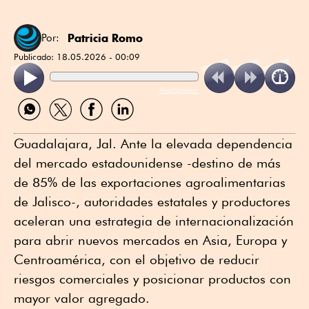
Patricia Romo
Por:
Publicado:
18.05.2026 - 00:09
ReadSpeaker
Compartir
Compartir
Compartir
Compartir
por
por
por
por
WhatsApp
Twitter
Facebook
Linkedin
Guadalajara, Jal. Ante la elevada dependencia
del mercado estadounidense -destino de más
de 85% de las exportaciones agroalimentarias
de Jalisco-, autoridades estatales y productores
aceleran una estrategia de internacionalización
para abrir nuevos mercados en Asia, Europa y
Centroamérica, con el objetivo de reducir
riesgos comerciales y posicionar productos con
mayor valor agregado.