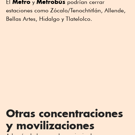
Metro
Metrobús
El
y
podrían cerrar
estaciones como Zócalo/Tenochtitlán, Allende,
Bellas Artes, Hidalgo y Tlatelolco.
Otras concentraciones
y movilizaciones