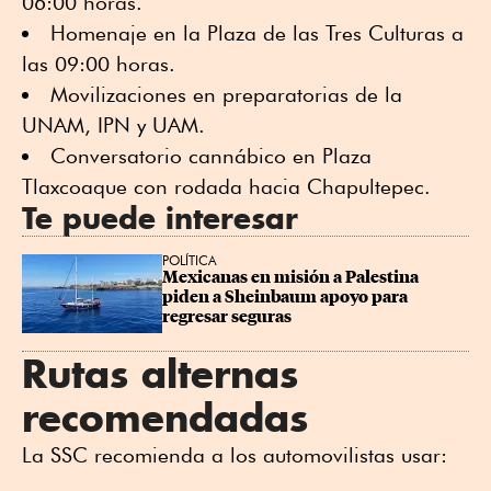
06:00 horas.
Homenaje en la Plaza de las Tres Culturas a
las 09:00 horas.
Movilizaciones en preparatorias de la
UNAM, IPN y UAM.
Conversatorio cannábico en Plaza
Tlaxcoaque con rodada hacia Chapultepec.
Te puede interesar
POLÍTICA
Mexicanas en misión a Palestina 
piden a Sheinbaum apoyo para 
regresar seguras
Rutas alternas
recomendadas
La SSC recomienda a los automovilistas usar: