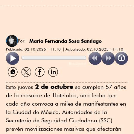
María Fernanda Sosa Santiago
Por:
Publicado:
02.10.2025 - 11:10
Actualizado:
02.10.2025 - 11:10
ReadSpeaker
Compartir
Compartir
Compartir
Compartir
por
por
por
por
WhatsApp
Twitter
Facebook
Linkedin
2 de octubre
Este jueves
se cumplen 57 años
de la masacre de Tlatelolco, una fecha que
cada año convoca a miles de manifestantes en
la Ciudad de México. Autoridades de la
Secretaría de Seguridad Ciudadana (SSC)
prevén movilizaciones masivas que afectarán