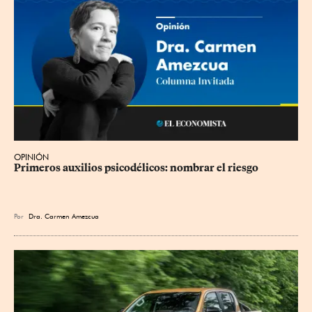
OPINIÓN
Primeros auxilios psicodélicos: nombrar el riesgo
Por
Dra. Carmen Amezcua