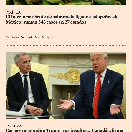
POLÍTICA
EU alerta por brote de salmonela ligado a jalapeños de 
México; suman 345 casos en 27 estados
Por
María Fernanda Sosa Santiago
EMPRESAS
Carney responde a Trump tras insultos a Canadá; afirma 