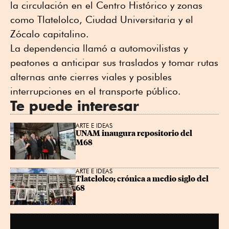
la circulación en el Centro Histórico y zonas
como Tlatelolco, Ciudad Universitaria y el
Zócalo capitalino.
La dependencia llamó a automovilistas y
peatones a anticipar sus traslados y tomar rutas
alternas ante cierres viales y posibles
interrupciones en el transporte público.
Te puede interesar
ARTE E IDEAS
UNAM inaugura repositorio del 
M68
ARTE E IDEAS
Tlatelolco; crónica a medio siglo del 
68