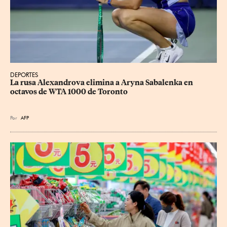
DEPORTES
La rusa Alexandrova elimina a Aryna Sabalenka en 
octavos de WTA 1000 de Toronto
Por
AFP