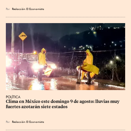
Por
Redacción El Economista
POLÍTICA
Clima en México este domingo 9 de agosto: lluvias muy 
fuertes azotarán siete estados
Por
Redacción El Economista