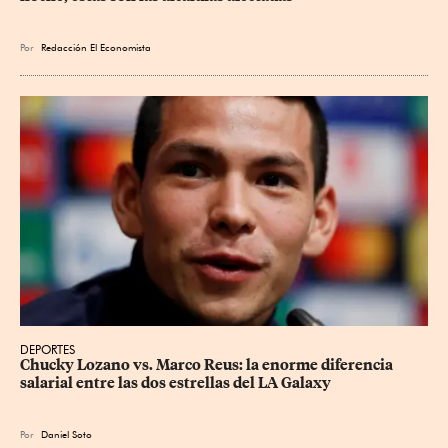
Por
Redacción El Economista
DEPORTES
Chucky Lozano vs. Marco Reus: la enorme diferencia 
salarial entre las dos estrellas del LA Galaxy
Por
Daniel Soto