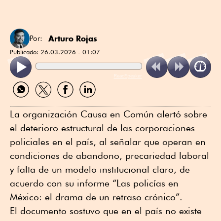
Arturo Rojas
Por:
Publicado:
26.03.2026 - 01:07
ReadSpeaker
Compartir
Compartir
Compartir
Compartir
por
por
por
por
WhatsApp
Twitter
Facebook
Linkedin
La organización Causa en Común alertó sobre
el deterioro estructural de las corporaciones
policiales en el país, al señalar que operan en
condiciones de abandono, precariedad laboral
y falta de un modelo institucional claro, de
acuerdo con su informe “Las policías en
México: el drama de un retraso crónico”.
El documento sostuvo que en el país no existe