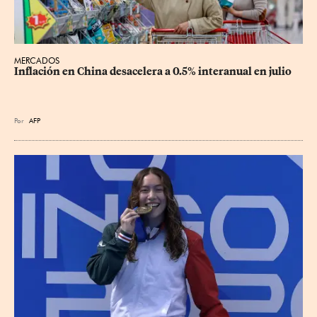
MERCADOS
Inflación en China desacelera a 0.5% interanual en julio
Por
AFP