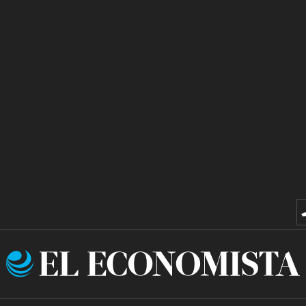
El
Economista