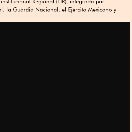
institucional Regional (FIR), integrada por
al, la Guardia Nacional, el Ejército Mexicano y