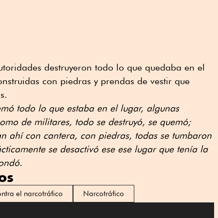
autoridades destruyeron todo lo que quedaba en el
onstruidas con piedras y prendas de vestir que
s.
mó todo lo que estaba en el lugar, algunas
omo de militares, todo se destruyó, se quemó;
an ahí con cantera, con piedras, todas se tumbaron
cticamente se desactivó ese ese lugar que tenía la
hondó.
os
ntra el narcotráfico
Narcotráfico