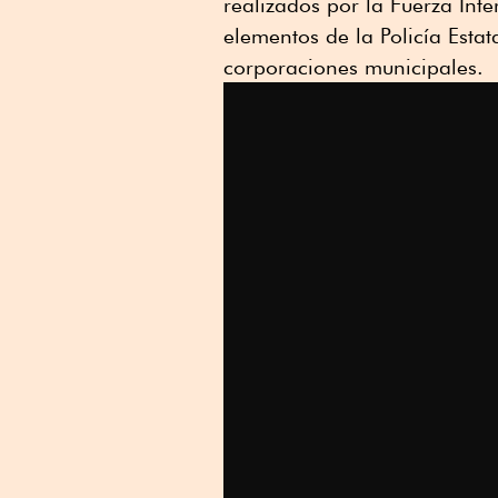
realizados por la Fuerza Inter
Linkedin
elementos de la Policía Estat
corporaciones municipales.