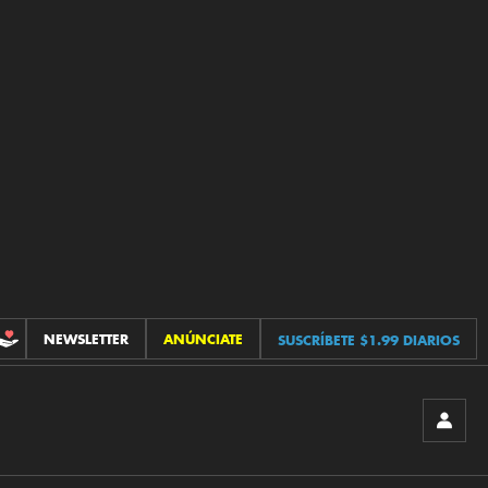
NEWSLETTER
ANÚNCIATE
SUSCRÍBETE $1.99 DIARIOS
CONTRIBUCIONES
INICIA
SESIÓ