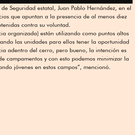
 de Seguridad estatal, Juan Pablo Hernández, en el
icios que apuntan a la presencia de al menos diez
tenidas contra su voluntad.
cia organizada) están utilizando como puntos altos
ndo las unidades para ellos tener la oportunidad
a adentro del cerro, pero bueno, la intención es
o de campamentos y con esto podemos minimizar la
utando jóvenes en estos campos”, mencionó.