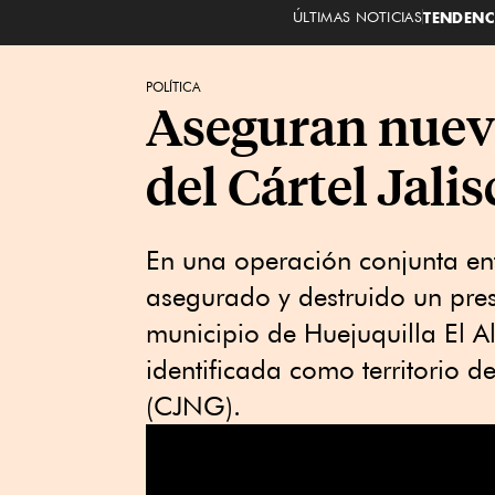
ÚLTIMAS NOTICIAS
TENDENC
POLÍTICA
Aseguran nue
del Cártel Jalis
En una operación conjunta entr
asegurado y destruido un pr
municipio de Huejuquilla El Al
identificada como territorio 
(CJNG).