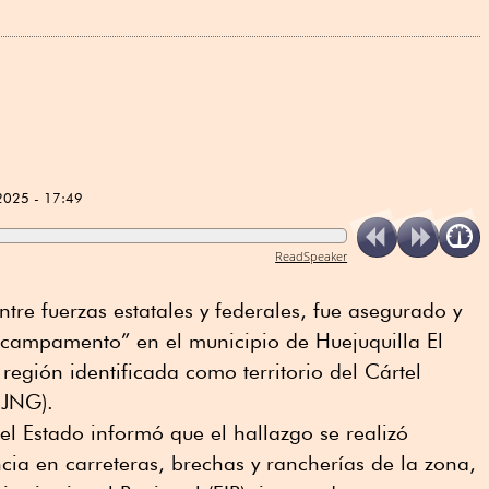
2025 - 17:49
ReadSpeaker
tre fuerzas estatales y federales, fue asegurado y
ocampamento” en el municipio de Huejuquilla El
 región identificada como territorio del Cártel
CJNG).
el Estado informó que el hallazgo se realizó
ncia en carreteras, brechas y rancherías de la zona,