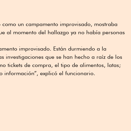
ito como un campamento improvisado, mostraba
que al momento del hallazgo ya no había personas
amento improvisado. Están durmiendo a la
las investigaciones que se han hecho a raíz de los
o tickets de compra, el tipo de alimentos, latas;
información”, explicó el funcionario.