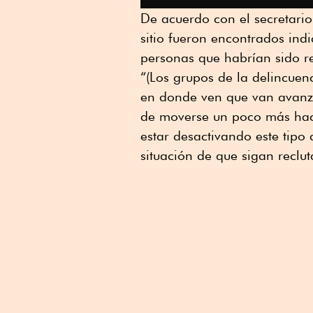
De acuerdo con el secretario
sitio fueron encontrados ind
personas que habrían sido re
“(Los grupos de la delincuen
en donde ven que van avanza
de moverse un poco más haci
estar desactivando este tip
situación de que sigan recl