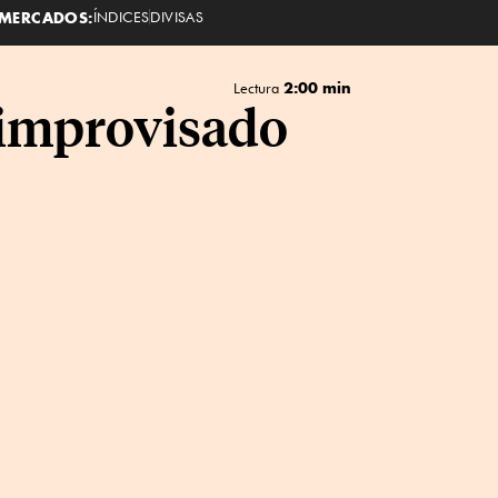
MERCADOS:
ÍNDICES
DIVISAS
2:00 min
Lectura
improvisado