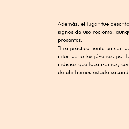
Además, el lugar fue descr
signos de uso reciente, aun
presentes.
“Era prácticamente un camp
intemperie los jóvenes, por 
indicios que localizamos, com
de ahí hemos estado sacando 