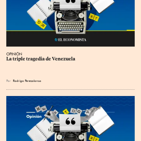
OPINIÓN
La triple tragedia de Venezuela
Por
Rodrigo Perezalonso