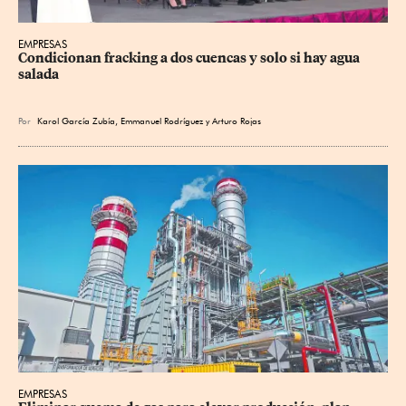
EMPRESAS
Condicionan fracking a dos cuencas y solo si hay agua 
salada
Por
Karol García Zubía
,
Emmanuel Rodríguez
y
Arturo Rojas
EMPRESAS