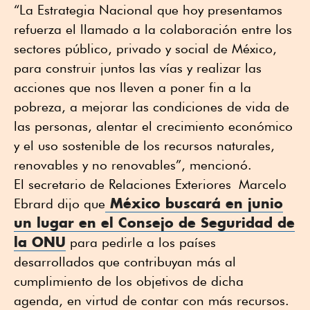
“La Estrategia Nacional que hoy presentamos
refuerza el llamado a la colaboración entre los
sectores público, privado y social de México,
para construir juntos las vías y realizar las
acciones que nos lleven a poner fin a la
pobreza, a mejorar las condiciones de vida de
las personas, alentar el crecimiento económico
y el uso sostenible de los recursos naturales,
renovables y no renovables”, mencionó.
El secretario de Relaciones Exteriores Marcelo
México buscará en junio
Ebrard dijo que
un lugar en el Consejo de Seguridad de
la ONU
para pedirle a los países
desarrollados que contribuyan más al
cumplimiento de los objetivos de dicha
agenda, en virtud de contar con más recursos.