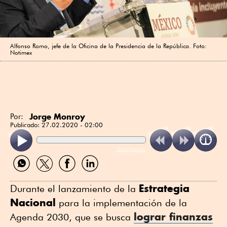
Alfonso Romo, jefe de la Oficina de la Presidencia de la República. Foto:
Notimex
Jorge Monroy
Por:
Publicado:
27.02.2020 - 02:00
ReadSpeaker
Compartir
Compartir
Compartir
Compartir
por
por
por
por
WhatsApp
Twitter
Facebook
Linkedin
Estrategia
Durante el lanzamiento de la
Nacional
para la implementación de la
lograr finanzas
Agenda 2030, que se busca