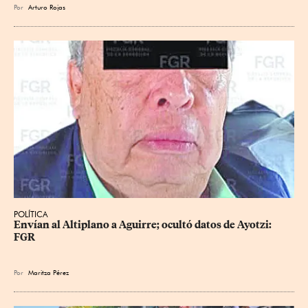
Por
Arturo Rojas
POLÍTICA
Envían al Altiplano a Aguirre; ocultó datos de Ayotzi: 
FGR
Por
Maritza Pérez