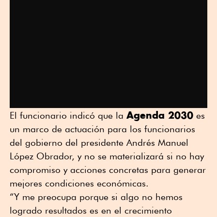
Agenda 2030
El funcionario indicó que la
es
un marco de actuación para los funcionarios
del gobierno del presidente Andrés Manuel
López Obrador, y no se materializará si no hay
compromiso y acciones concretas para generar
mejores condiciones económicas.
“Y me preocupa porque si algo no hemos
logrado resultados es en el crecimiento