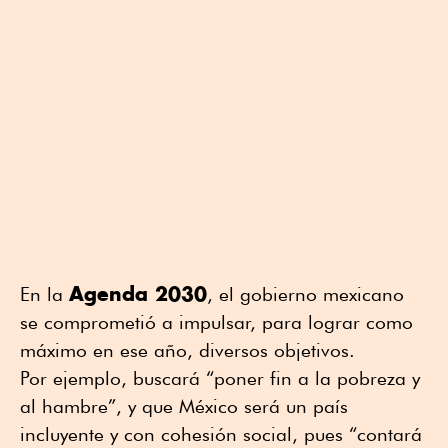
Agenda 2030
En la
, el gobierno mexicano
se comprometió a impulsar, para lograr como
máximo en ese año, diversos objetivos.
Por ejemplo, buscará “poner fin a la pobreza y
al hambre”, y que México será un país
incluyente y con cohesión social, pues “contará