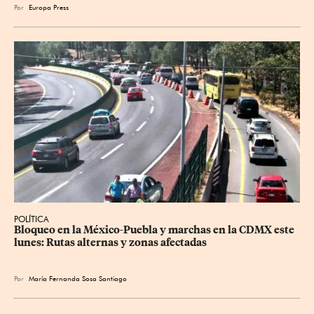
Por
Europa Press
POLÍTICA
Bloqueo en la México-Puebla y marchas en la CDMX este 
lunes: Rutas alternas y zonas afectadas
Por
María Fernanda Sosa Santiago