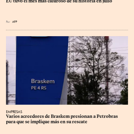
EU tuvo el mes más caluroso de su historia en julio
Por
AFP
EMPRESAS
Varios acreedores de Braskem presionan a Petrobras 
para que se implique más en su rescate