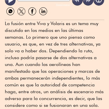
ReadSpeaker
Compartir
Compartir
Compartir
Compartir
por
por
por
por
WhatsApp
Twitter
Facebook
Linkedin
La fusión entre Viva y Volaris es un tema muy
discutido en los medios en las últimas
semanas. Lo primero que uno piensa como
usuario, es que, en vez de tres alternativas, ya
solo va a haber dos. Dependiendo la ruta,
incluso podría pasarse de dos alternativas a
una. Aun cuando las aerolíneas han
manifestado que las operaciones y marcas de
ambas permanecerán independientes, lo más
común es que la autoridad de competencia
haga, entre otros, un análisis de escenario más
adverso para la concurrencia, es decir, que las
considere como si se fusionaran en una sola.