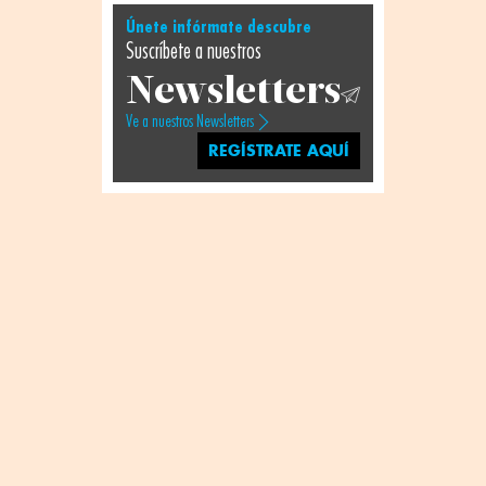
Únete infórmate descubre
Suscríbete a nuestros
Newsletters
Ve a nuestros Newsletters
REGÍSTRATE AQUÍ