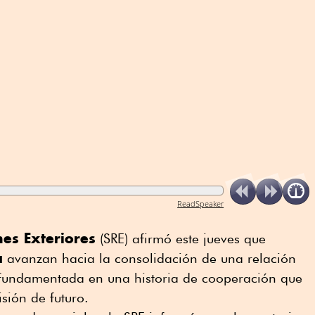
ReadSpeaker
nes Exteriores
(SRE) afirmó este jueves que
a
avanzan hacia la consolidación de una relación
 fundamentada en una historia de cooperación que
isión de futuro.