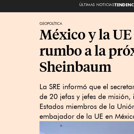
ÚLTIMAS NOTICIAS
TENDENC
GEOPOLÍTICA
México y la UE 
rumbo a la pr
Sheinbaum
La SRE informó que el secreta
de 20 jefas y jefes de misión,
Estados miembros de la Unión
embajador de la UE en Méxic