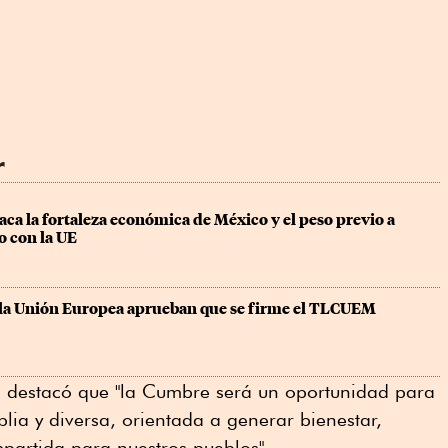
r
a la fortaleza económica de México y el peso previo a 
o con la UE
e la Unión Europea aprueban que se firme el TLCUEM
co destacó que "la Cumbre será un oportunidad para
lia y diversa, orientada a generar bienestar,
partida para nuestros pueblos".