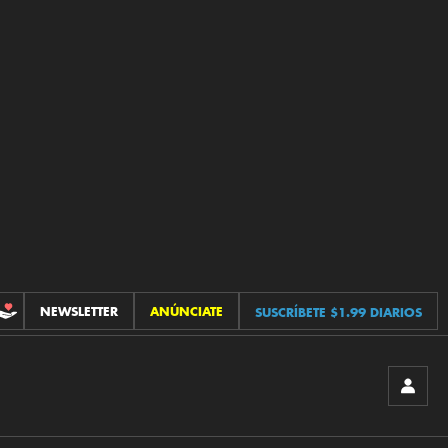
NEWSLETTER
ANÚNCIATE
SUSCRÍBETE $1.99 DIARIOS
CONTRIBUCIONES
INICIA
SESIÓ