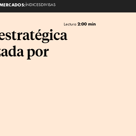
MERCADOS:
ÍNDICES
DIVISAS
2:00 min
Lectura
estratégica
ada por