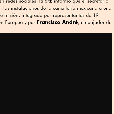
en redes sociales, la SRE informó que el secretario
n las instalaciones de la cancillería mexicana a una
 de misión, integrada por representantes de 19
Francisco André
ón Europea y por
, embajador de