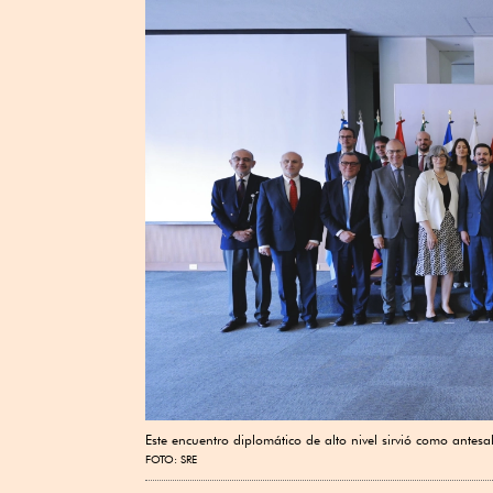
Este encuentro diplomático de alto nivel sirvió como ant
FOTO: SRE