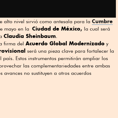
Cumbre
e alto nivel sirvió como antesala para la
Ciudad de México,
de mayo en la
la cual será
Claudia Sheinbaum
ta
.
Acuerdo Global Modernizado
a firma del
y
rovisional
será una pieza clave para fortalecer la
l país. Estos instrumentos permitirán ampliar los
aprovechar las complementariedades entre ambas
s avances no sustituyen a otros acuerdos