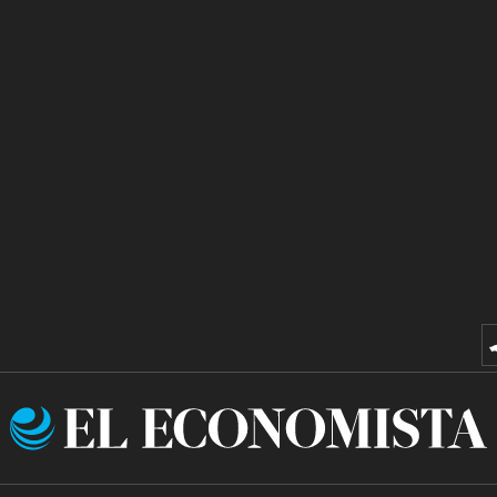
El
Economista