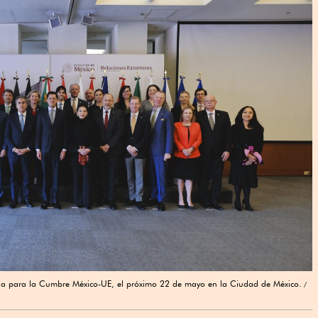
esala para la Cumbre México-UE, el próximo 22 de mayo en la Ciudad de México.