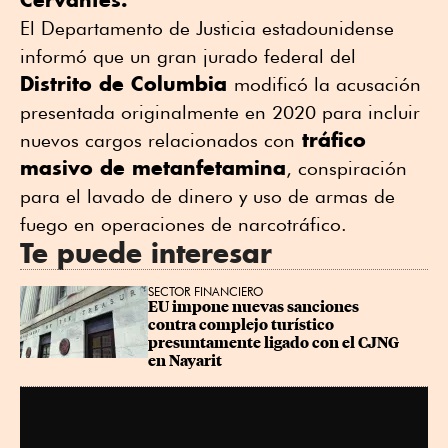
El Departamento de Justicia estadounidense
informó que un gran jurado federal del
Distrito de Columbia
modificó la acusación
presentada originalmente en 2020 para incluir
tráfico
nuevos cargos relacionados con
masivo de metanfetamina
, conspiración
para el lavado de dinero y uso de armas de
fuego en operaciones de narcotráfico.
Te puede interesar
SECTOR FINANCIERO
EU impone nuevas sanciones 
contra complejo turístico 
presuntamente ligado con el CJNG 
en Nayarit