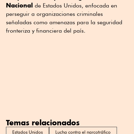
Nacional
de Estados Unidos, enfocada en
perseguir a organizaciones criminales
señaladas como amenazas para la seguridad
fronteriza y financiera del país.
Temas relacionados
Estados Unidos
Lucha contra el narcotráfico