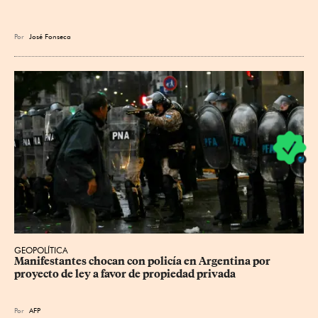
Por
José Fonseca
GEOPOLÍTICA
Manifestantes chocan con policía en Argentina por 
proyecto de ley a favor de propiedad privada
Por
AFP