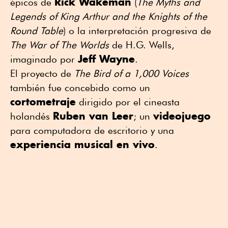
Rick Wakeman
épicos de
(
The Myths and
Legends of King Arthur and the Knights of the
Round Table
) o la interpretación progresiva de
The War of The Worlds
de H.G. Wells,
Jeff Wayne
imaginado por
.
El proyecto de
The Bird of a 1,000 Voices
también fue concebido como un
cortometraje
dirigido por el cineasta
Ruben van Leer
videojuego
holandés
; un
para computadora de escritorio y una
experiencia musical en vivo
.