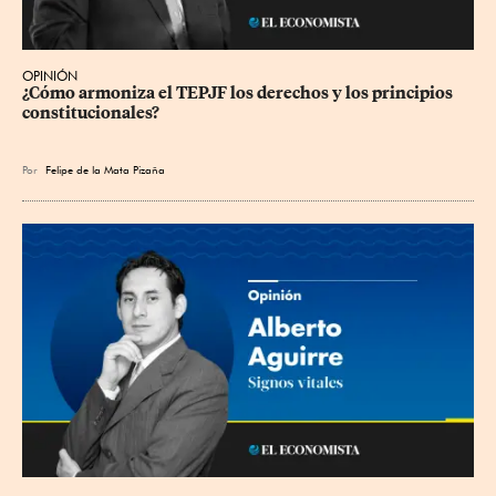
OPINIÓN
¿Cómo armoniza el TEPJF los derechos y los principios 
constitucionales?
Por
Felipe de la Mata Pizaña