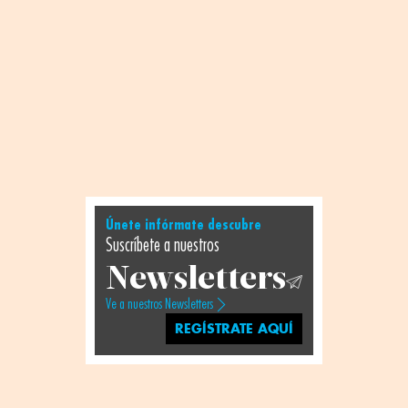
Únete infórmate descubre
Suscríbete a nuestros
Newsletters
Ve a nuestros Newsletters
REGÍSTRATE AQUÍ