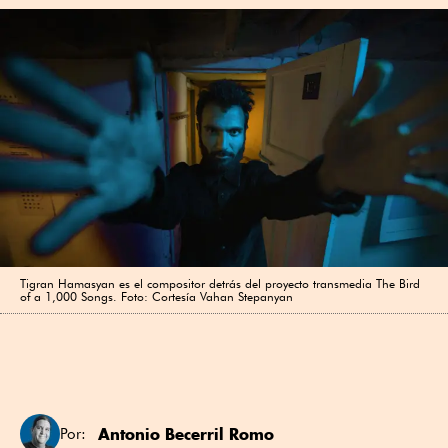
Tigran Hamasyan es el compositor detrás del proyecto transmedia The Bird
of a 1,000 Songs. Foto: Cortesía Vahan Stepanyan
Antonio Becerril Romo
Por: