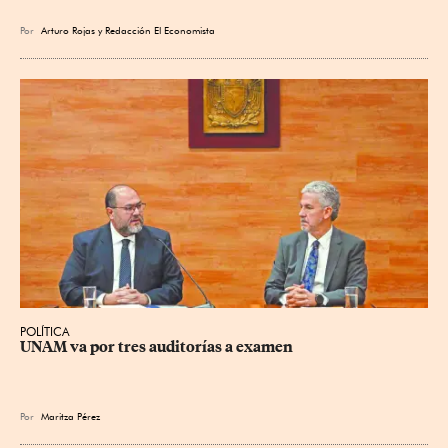
Por
Arturo Rojas
y
Redacción El Economista
POLÍTICA
UNAM va por tres auditorías a examen
Por
Maritza Pérez