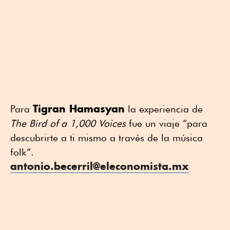
Tigran Hamasyan
Para
la experiencia de
The Bird of a 1,000 Voices
fue un viaje “para
descubrirte a ti mismo a través de la música
folk”.
antonio.becerril@eleconomista.mx