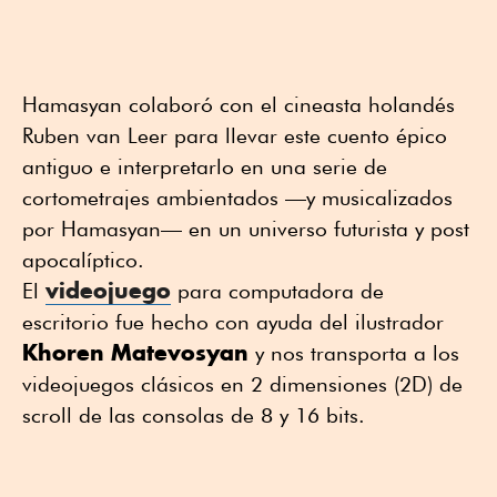
Hamasyan colaboró con el cineasta holandés
Ruben van Leer para llevar este cuento épico
antiguo e interpretarlo en una serie de
cortometrajes ambientados —y musicalizados
por Hamasyan— en un universo futurista y post
apocalíptico.
videojuego
El
para computadora de
escritorio fue hecho con ayuda del ilustrador
Khoren
Matevosyan
y nos transporta a los
videojuegos clásicos en 2 dimensiones (2D) de
scroll de las consolas de 8 y 16 bits.