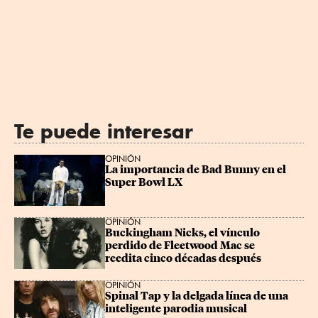
Te puede interesar
OPINIÓN
La importancia de Bad Bunny en el 
Super Bowl LX
OPINIÓN
Buckingham Nicks, el vínculo 
perdido de Fleetwood Mac se 
reedita cinco décadas después
OPINIÓN
Spinal Tap y la delgada línea de una 
inteligente parodia musical