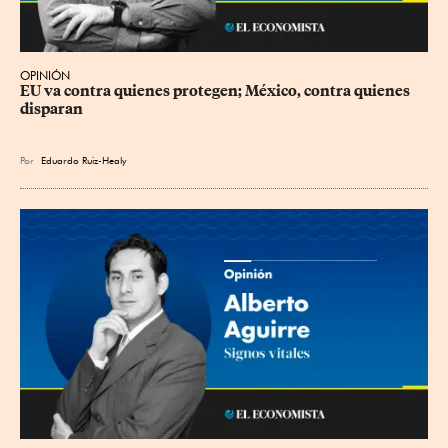
OPINIÓN
EU va contra quienes protegen; México, contra quienes 
disparan
Por
Eduardo Ruiz-Healy