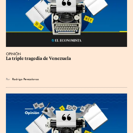
OPINIÓN
La triple tragedia de Venezuela
Por
Rodrigo Perezalonso