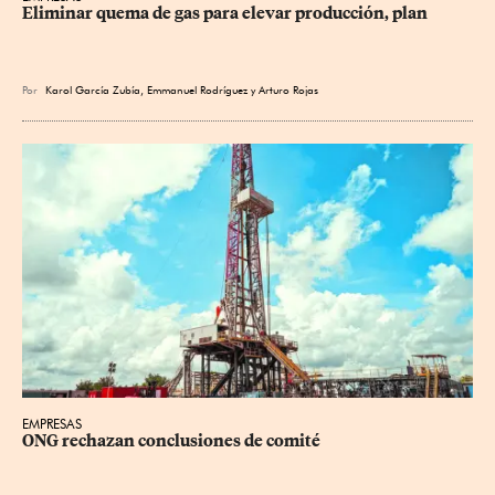
Eliminar quema de gas para elevar producción, plan
Por
Karol García Zubía
,
Emmanuel Rodríguez
y
Arturo Rojas
EMPRESAS
ONG rechazan conclusiones de comité