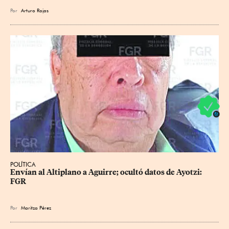
Por
Arturo Rojas
POLÍTICA
Envían al Altiplano a Aguirre; ocultó datos de Ayotzi: 
FGR
Por
Maritza Pérez