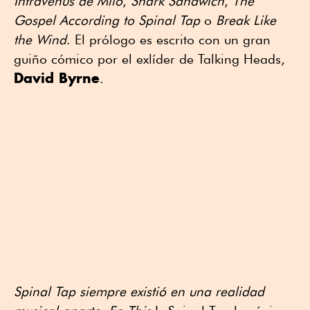
Intravenus de Milo
,
Shark Sandwich
,
The
Gospel According to Spinal Tap
o
Break Like
the Wind
. El prólogo es escrito con un gran
guiño cómico por el exlíder de Talking Heads,
David Byrne
.
Spinal Tap siempre existió en una realidad