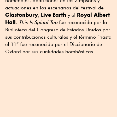
homenajes, apariciones en los Simpsons y
actuaciones en los escenarios del festival de
Glastonbury
Live
Earth
Royal Albert
,
y el
Hall
.
This Is Spinal Tap
fue reconocida por la
Biblioteca del Congreso de Estados Unidos por
sus contribuciones culturales y el término “hasta
el 11” fue reconocido por el Diccionario de
Oxford por sus cualidades bombásticas.