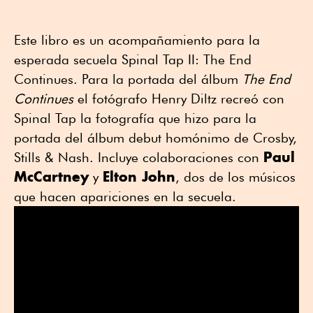
Este libro es un acompañamiento para la
esperada secuela Spinal Tap II: The End
Continues. Para la portada del álbum
The End
Continues
el fotógrafo Henry Diltz recreó con
Spinal Tap la fotografía que hizo para la
portada del álbum debut homónimo de Crosby,
Paul
Stills & Nash. Incluye colaboraciones con
McCartney
Elton John
y
, dos de los músicos
que hacen apariciones en la secuela.