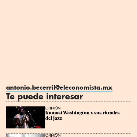
antonio.becerril@eleconomista.mx
Te puede interesar
OPINIÓN
Kamasi Washington y sus rituales 
del jazz
OPINIÓN