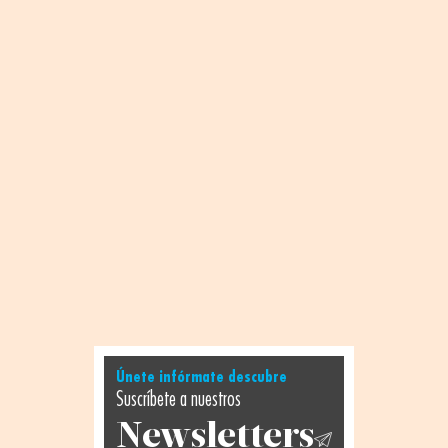
Únete infórmate descubre
Suscríbete a nuestros
Newsletters