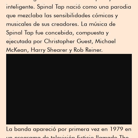
inteligente. Spinal Tap nació como una parodia
que mezclaba las sensibilidades cómicas y
musicales de sus creadores. La música de
Spinal Tap fue concebida, compuesta y
ejecutada por Christopher Guest, Michael
McKean, Harry Shearer y Rob Reiner.
La banda apareció por primera vez en 1979 en
un programa de televisión ficticio llamado The