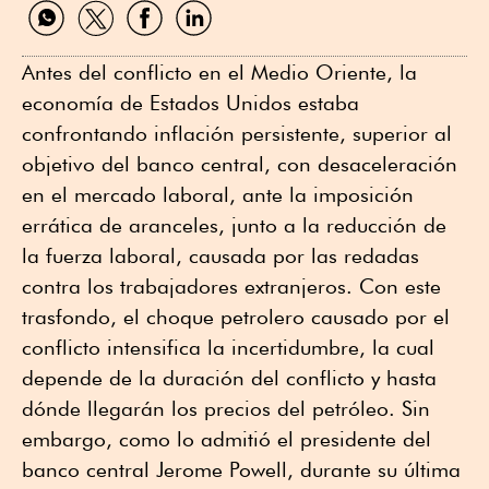
Compartir
Compartir
Compartir
Compartir
por
por
por
por
WhatsApp
Twitter
Facebook
Linkedin
Antes del conflicto en el Medio Oriente, la
economía de Estados Unidos estaba
confrontando inflación persistente, superior al
objetivo del banco central, con desaceleración
en el mercado laboral, ante la imposición
errática de aranceles, junto a la reducción de
la fuerza laboral, causada por las redadas
contra los trabajadores extranjeros. Con este
trasfondo, el choque petrolero causado por el
conflicto intensifica la incertidumbre, la cual
depende de la duración del conflicto y hasta
dónde llegarán los precios del petróleo. Sin
embargo, como lo admitió el presidente del
banco central Jerome Powell, durante su última