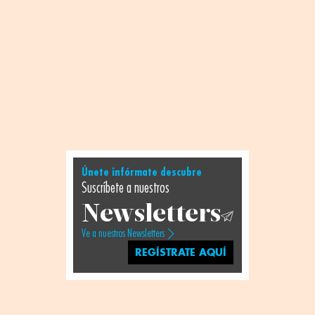
Únete infórmate descubre
Suscríbete a nuestros
Newsletters
Ve a nuestros Newsletters
REGÍSTRATE AQUÍ