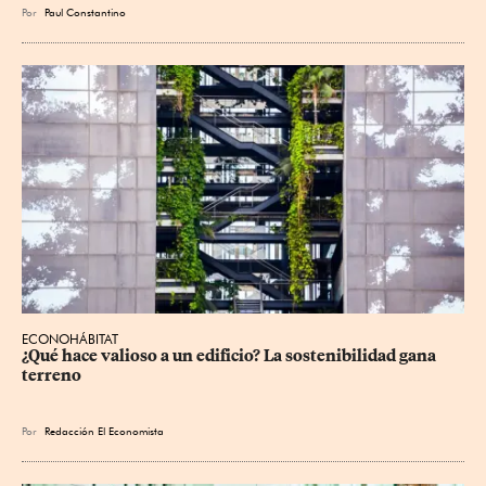
Por
Paul Constantino
ECONOHÁBITAT
¿Qué hace valioso a un edificio? La sostenibilidad gana 
terreno
Por
Redacción El Economista