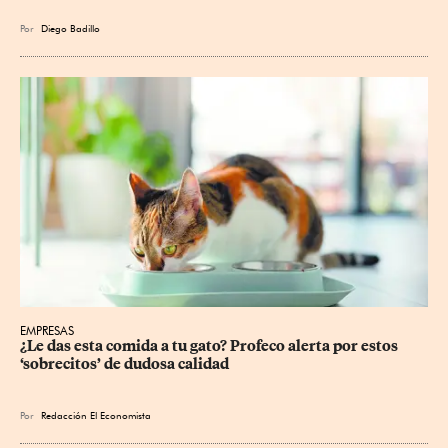
Por
Diego Badillo
EMPRESAS
¿Le das esta comida a tu gato? Profeco alerta por estos 
‘sobrecitos’ de dudosa calidad
Por
Redacción El Economista