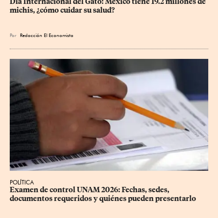
Día Internacional del Gato: México tiene 19.2 millones de 
michis, ¿cómo cuidar su salud?
Por
Redacción El Economista
POLÍTICA
Examen de control UNAM 2026: Fechas, sedes, 
documentos requeridos y quiénes pueden presentarlo