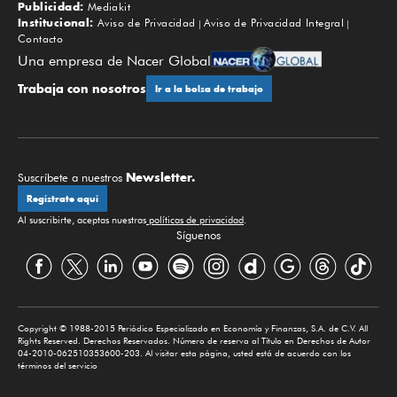
Publicidad:
Mediakit
Institucional:
Aviso de Privacidad
Aviso de Privacidad Integral
Contacto
Una empresa de Nacer Global
Trabaja con nosotros
Ir a la bolsa de trabajo
Newsletter.
Suscríbete a nuestros
Regístrate aquí
Al suscribirte, aceptas nuestras
políticas de privacidad
.
Síguenos
Copyright © 1988-2015 Periódico Especializado en Economía y Finanzas, S.A. de C.V. All
Rights Reserved. Derechos Reservados. Número de reserva al Título en Derechos de Autor
04-2010-062510353600-203. Al visitar esta página, usted está de acuerdo con los
términos del servicio