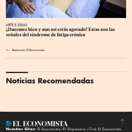
ARTE E IDEAS
¿Duermes bien y aun así estás agotado? Estas son las 
señales del síndrome de fatiga crónica
Por
Redacción El Economista
Noticias Recomendadas
Nuestros Sitios:
El Economista
El Empresario
Club El Economista
Subir