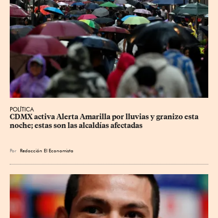
POLÍTICA
CDMX activa Alerta Amarilla por lluvias y granizo esta 
noche; estas son las alcaldías afectadas
Por
Redacción El Economista