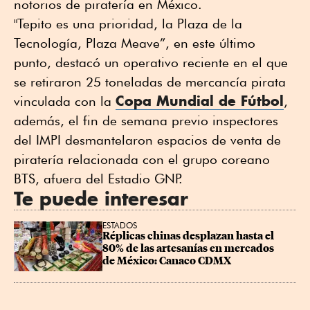
notorios de piratería en México.
"Tepito es una prioridad, la Plaza de la
Tecnología, Plaza Meave”, en este último
punto, destacó un operativo reciente en el que
se retiraron 25 toneladas de mercancía pirata
Copa Mundial de Fútbol
vinculada con la
,
además, el fin de semana previo inspectores
del IMPI desmantelaron espacios de venta de
piratería relacionada con el grupo coreano
BTS, afuera del Estadio GNP.
Te puede interesar
ESTADOS
Réplicas chinas desplazan hasta el 
80% de las artesanías en mercados 
de México: Canaco CDMX