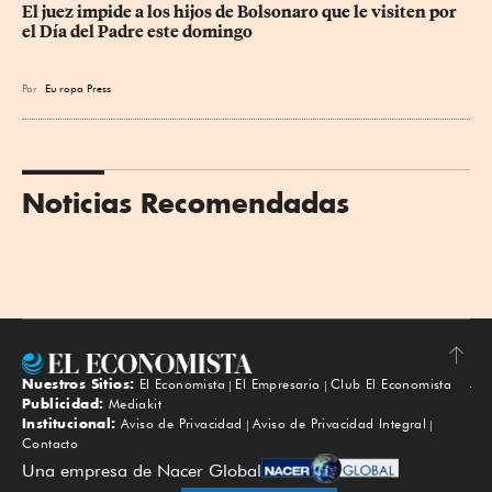
El juez impide a los hijos de Bolsonaro que le visiten por 
el Día del Padre este domingo
Por
Eu
ropa Press
Noticias Recomendadas
Nuestros Sitios:
El Economista
El Empresario
Club El Economista
Subir
Publicidad:
Mediakit
Institucional:
Aviso de Privacidad
Aviso de Privacidad Integral
Contacto
Una empresa de Nacer Global