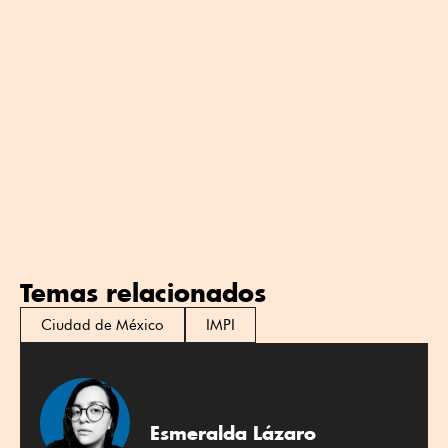
Temas relacionados
Ciudad de México
IMPI
Esmeralda Lázaro