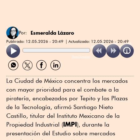
Esmeralda Lázaro
Por:
Publicado:
12.05.2026 - 20:49
Actualizado:
12.05.2026 - 20:49
ReadSpeaker
Compartir
Compartir
Compartir
Compartir
por
por
por
por
WhatsApp
Twitter
Facebook
Linkedin
La Ciudad de México concentra los mercados
con mayor prioridad para el combate a la
piratería, encabezados por Tepito y las Plazas
de la Tecnología, afirmó Santiago Nieto
Castillo, titular del Instituto Mexicano de la
IMPI
Propiedad Industrial (
), durante la
presentación del Estudio sobre mercados