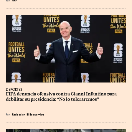
Por
AFP
DEPORTES
FIFA denuncia ofensiva contra Gianni Infantino para 
debilitar su presidencia: “No lo toleraremos”
Por
Redacción El Economista