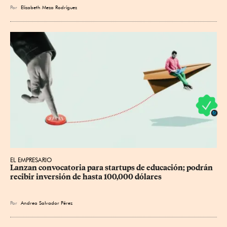
Por
Elizabeth Meza Rodríguez
EL EMPRESARIO
Lanzan convocatoria para startups de educación; podrán 
recibir inversión de hasta 100,000 dólares
Por
Andrea Salvador Pérez