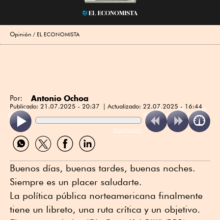
Opinión
EL ECONOMISTA
Antonio Ochoa
Por:
Publicado:
21.07.2025 - 20:37
Actualizado:
22.07.2025 - 16:44
ReadSpeaker
Compartir
Compartir
Compartir
Compartir
por
por
por
por
WhatsApp
Twitter
Facebook
Linkedin
Buenos días, buenas tardes, buenas noches.
Siempre es un placer saludarte.
La política pública norteamericana finalmente
tiene un libreto, una ruta crítica y un objetivo.