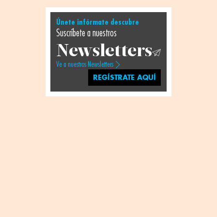
Únete infórmate descubre
Suscríbete a nuestros
Newsletters
Ve a nuestros Newsletters
REGÍSTRATE AQUÍ