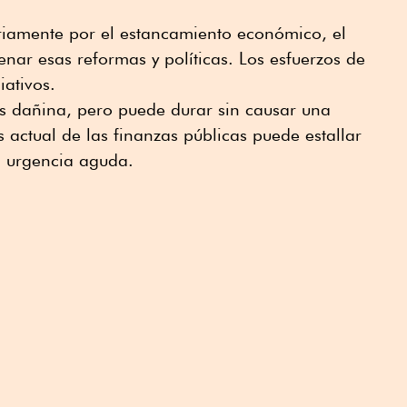
riamente por el estancamiento económico, el
enar esas reformas y políticas. Los esfuerzos de
iativos.
is dañina, pero puede durar sin causar una
s actual de las finanzas públicas puede estallar
a urgencia aguda.