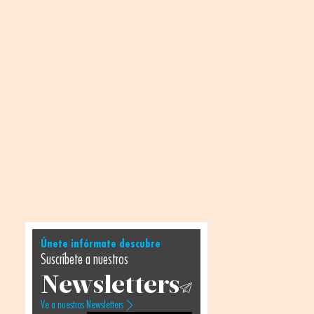
Únete infórmate descubre
Suscríbete a nuestros
Newsletters
Ve a nuestros Newsletters