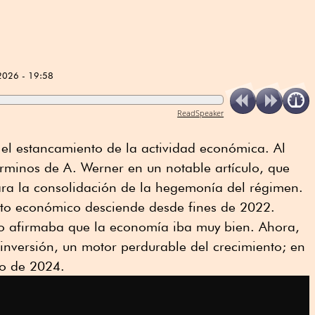
2026 - 19:58
ReadSpeaker
 el estancamiento de la actividad económica. Al
términos de A. Werner en un notable artículo, que
ara la consolidación de la hegemonía del régimen.
nto económico desciende desde fines de 2022.
o afirmaba que la economía iba muy bien. Ahora,
inversión, un motor perdurable del crecimiento; en
io de 2024.