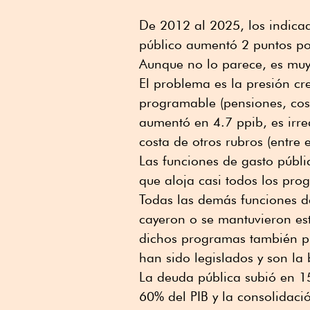
De 2012 al 2025, los indicad
público aumentó 2 puntos porc
Aunque no lo parece, es muy
El problema es la presión cr
programable (pensiones, cost
aumentó en 4.7 ppib, es irred
costa de otros rubros (entre e
Las funciones de gasto públ
que aloja casi todos los prog
Todas las demás funciones d
cayeron o se mantuvieron es
dichos programas también pr
han sido legislados y son la
La deuda pública subió en 
60% del PIB y la consolidació