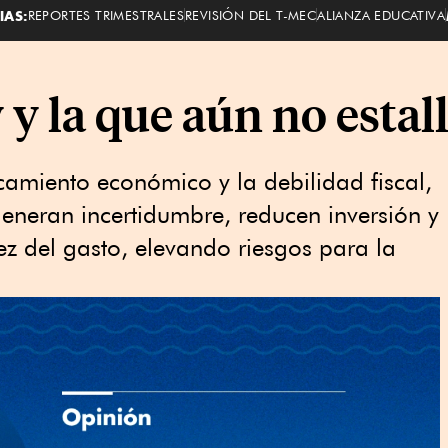
IAS:
REPORTES TRIMESTRALES
REVISIÓN DEL T-MEC
ALIANZA EDUCATIVA
 y la que aún no estal
camiento económico y la debilidad fiscal,
eneran incertidumbre, reducen inversión y
ez del gasto, elevando riesgos para la