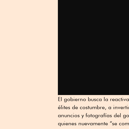
El gobierno busca la reactiv
élites de costumbre, a invert
anuncios y fotografías del g
quienes nuevamente “se com