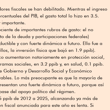
ores fiscales se han debilitado. Mientras el ingreso
entuales del PIB, el gasto total lo hizo en 3.5.
 importante.
eciente de importantes rubros de gasto: el no
o de la deuda y participaciones federales)
uctible y con fuerte dinámica a futuro. Ello fue a
llos, la inversión física que bajó en 1.9 ppib).
ico aumentaron notoriamente en protección social,
ramas sociales, en 3.2 ppib y, en salud, 0.1 ppib.
e Gobierno y Desarrollo Social y Económico
tables. Lo más preocupante es que la mayoría de
esentan una fuerte dinámica a futuro, porque así
 base del apoyo político del régimen.
15 ppib de 2012 a 2025, alcanzando ya más de
n fiscal anunciada para este año es lenta. Si