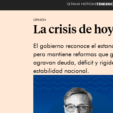
ÚLTIMAS NOTICIAS
TENDENC
OPINIÓN
La crisis de hoy
El gobierno reconoce el estan
pero mantiene reformas que g
agravan deuda, déficit y rigid
estabilidad nacional.