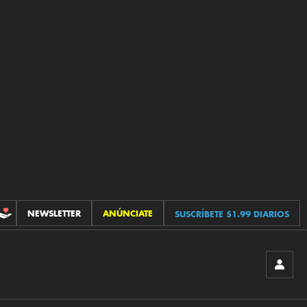
NEWSLETTER
ANÚNCIATE
SUSCRÍBETE $1.99 DIARIOS
CONTRIBUCIONES
INICIA
SESIÓ