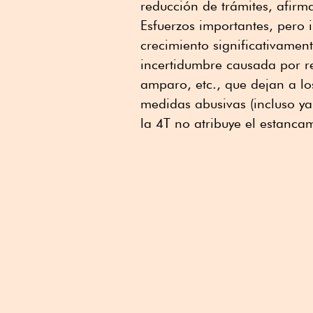
reducción de trámites, afirma
Esfuerzos importantes, pero i
crecimiento significativamen
incertidumbre causada por re
amparo, etc., que dejan a l
medidas abusivas (incluso ya
la 4T no atribuye el estanc