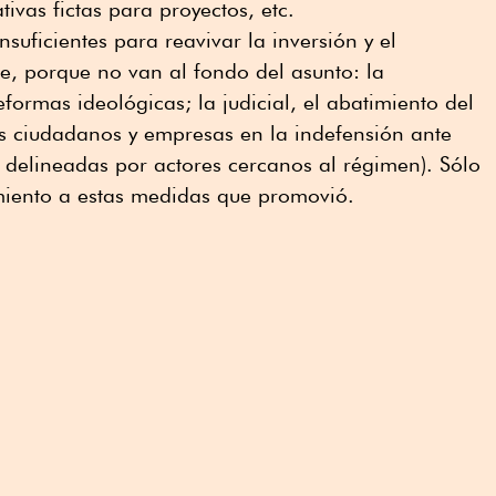
tivas fictas para proyectos, etc.
nsuficientes para reavivar la inversión y el
te, porque no van al fondo del asunto: la
formas ideológicas; la judicial, el abatimiento del
os ciudadanos y empresas en la indefensión ante
 delineadas por actores cercanos al régimen). Sólo
amiento a estas medidas que promovió.