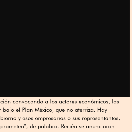
ación convocando a los actores económicos, las
ir bajo el Plan México, que no aterriza. Hay
obierno y esos empresarios o sus representantes,
prometen”, de palabra. Recién se anunciaron