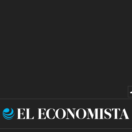
El
Economista