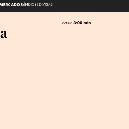
MERCADOS:
ÍNDICES
DIVISAS
3:00 min
Lectura
la