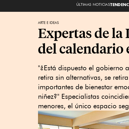
ÚLTIMAS NOTICIAS
TENDENC
ARTE E IDEAS
Expertas de la 
del calendario 
"¿Está dispuesto el gobierno 
retira sin alternativas, se ret
importantes de bienestar emoc
niñez?" Especialistas coincid
menores, el único espacio seg