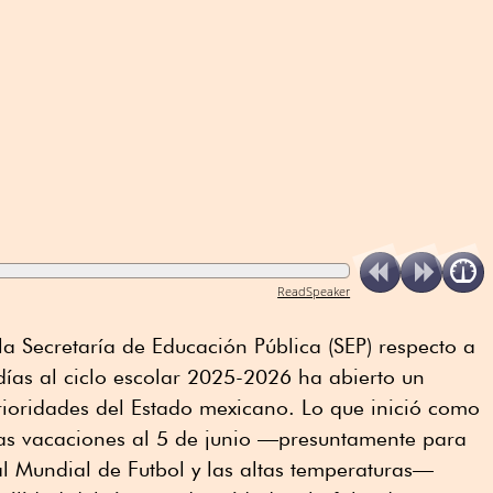
ReadSpeaker
la Secretaría de Educación Pública (SEP) respecto a
días al ciclo escolar 2025-2026 ha abierto un
rioridades del Estado mexicano. Lo que inició como
las vacaciones al 5 de junio —presuntamente para
a al Mundial de Futbol y las altas temperaturas—