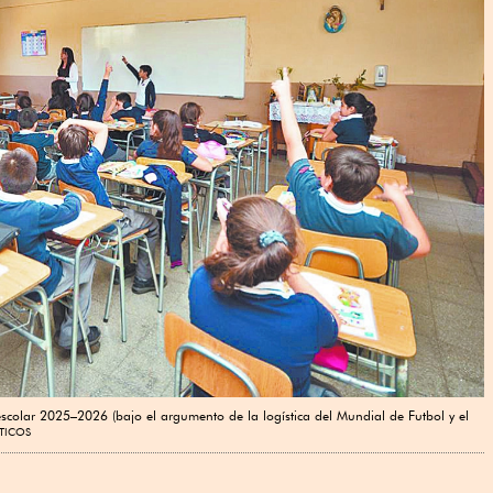
o escolar 2025–2026 (bajo el argumento de la logística del Mundial de Futbol y el
TICOS