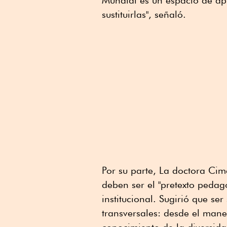
Mundial es un espacio de apr
sustituirlas", señaló.
Por su parte, La doctora Ci
deben ser el "pretexto pedag
institucional. Sugirió que se
transversales: desde el manej