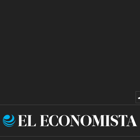
El
Economista