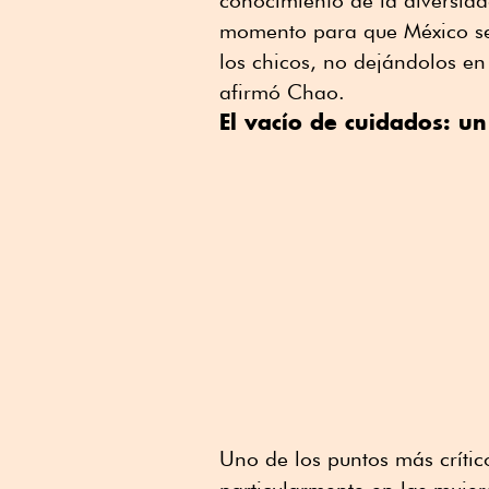
conocimiento de la diversidad
momento para que México se
los chicos, no dejándolos en
afirmó Chao.
El vacío de cuidados: un
Uno de los puntos más crítico