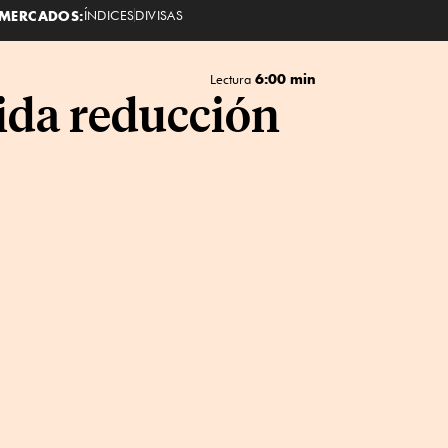
MERCADOS:
ÍNDICES
DIVISAS
6:00 min
Lectura
lida reducción