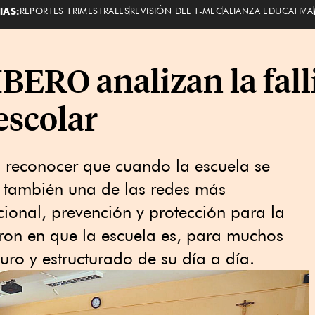
IAS:
REPORTES TRIMESTRALES
REVISIÓN DEL T-MEC
ALIANZA EDUCATIVA
IBERO analizan la fal
escolar
a reconocer que cuando la escuela se
ira también una de las redes más
ional, prevención y protección para la
ieron en que la escuela es, para muchos
uro y estructurado de su día a día.