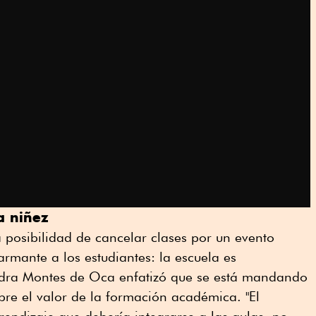
a niñez
la posibilidad de cancelar clases por un evento
armante a los estudiantes: la escuela es
ndra Montes de Oca enfatizó que se está mandando
re el valor de la formación académica. "El