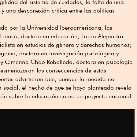
gilidad del sistema de cuidados, la falta de una
y una desconexión crítica entre las políticas
ado por la Universidad Iberoamericana, las
 Franco, doctora en educación; Laura Alejandra
ialista en estudios de género y derechos humanos;
itia, doctora en investigación psicológica y
 y Cimenna Chao Rebolledo, doctora en psicología
 desmenuzaron las consecuencias de estas
xpertas advirtieron que, aunque la medida no
n social, el hecho de que se haya planteado revela
sión sobre la educación como un proyecto nacional