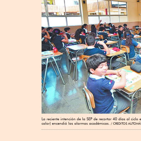
La reciente intención de la SEP de recortar 40 días al cicl
calor) encendió las alarmas académicas.
CREDITOS AUTOMÁ