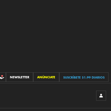
NEWSLETTER
ANÚNCIATE
SUSCRÍBETE $1.99 DIARIOS
CONTRIBUCIONES
INICIA
SESIÓ