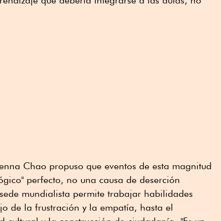
endizaje que debería integrarse a las aulas, no
menna Chao propuso que eventos de esta magnitud
ógico" perfecto, no una causa de deserción
r sede mundialista permite trabajar habilidades
o de la frustración y la empatía, hasta el