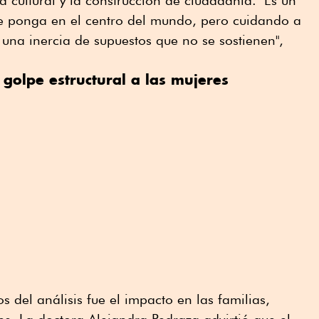
 cultural y la construcción de ciudadanía. "Es un
 ponga en el centro del mundo, pero cuidando a
 una inercia de supuestos que no se sostienen",
 golpe estructural a las mujeres
s del análisis fue el impacto en las familias,