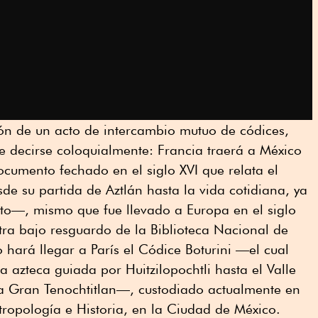
ión de un acto de intercambio mutuo de códices,
e decirse coloquialmente: Francia traerá a México
cumento fechado en el siglo XVI que relata el
de su partida de Aztlán hasta la vida cotidiana, ya
ato—, mismo que fue llevado a Europa en el siglo
tra bajo resguardo de la Biblioteca Nacional de
 hará llegar a París el Códice Boturini —el cual
ía azteca guiada por Huitzilopochtli hasta el Valle
a Gran Tenochtitlan—, custodiado actualmente en
tropología e Historia, en la Ciudad de México.