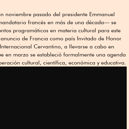
s en noviembre pasado del presidente Emmanuel
mandatario francés en más de una década— se
untos programáticos en materia cultural para este
 anuncio de Francia como país Invitado de Honor
 Internacional Cervantino, a llevarse a cabo en
ue en marzo se estableció formalmente una agenda
eración cultural, científica, económica y educativa.