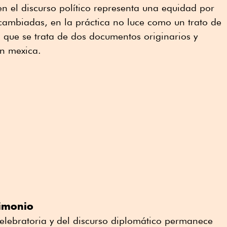
n el discurso político representa una equidad por
ercambiadas, en la práctica no luce como un trato de
 que se trata de dos documentos originarios y
ón mexica.
rimonio
elebratoria y del discurso diplomático permanece