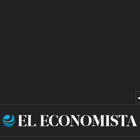
El
Economista