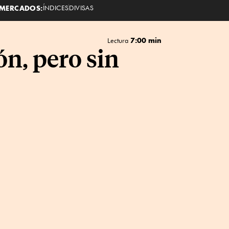
MERCADOS:
ÍNDICES
DIVISAS
7:00 min
Lectura
ón, pero sin