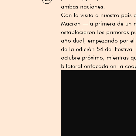
por
ambas naciones.
Linkedin
Con la visita a nuestro paí
Macron —la primera de un 
establecieron los primeros p
año dual, empezando por el
de la edición 54 del Festival
octubre próximo, mientras q
bilateral enfocada en la coop