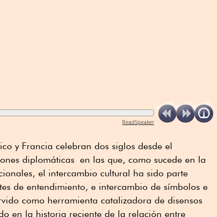
ReadSpeaker
ico y Francia celebran dos siglos desde el
ciones diplomáticas en las que, como sucede en la
ionales, el intercambio cultural ha sido parte
tes de entendimiento, e intercambio de símbolos e
ervido como herramienta catalizadora de disensos
do en la historia reciente de la relación entre