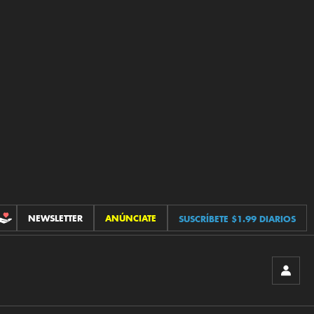
NEWSLETTER
ANÚNCIATE
SUSCRÍBETE $1.99 DIARIOS
CONTRIBUCIONES
INICIA
SESIÓ