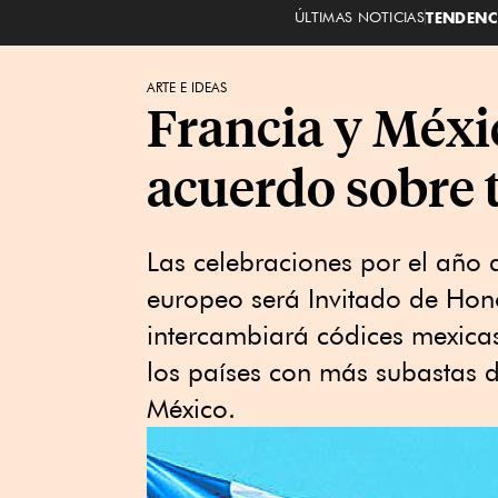
ÚLTIMAS NOTICIAS
TENDENC
ARTE E IDEAS
Francia y Méxic
acuerdo sobre 
Las celebraciones por el año 
europeo será Invitado de Hon
intercambiará códices mexica
los países con más subastas 
México.