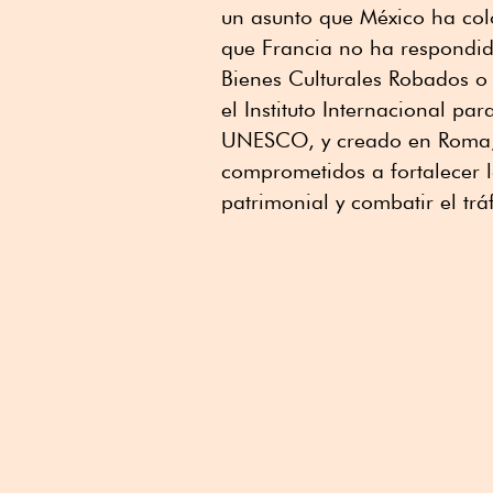
un asunto que México ha col
que Francia no ha respondido
Bienes Culturales Robados o 
el Instituto Internacional pa
UNESCO, y creado en Roma, 
comprometidos a fortalecer l
patrimonial y combatir el tráf