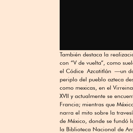
También destaca la realizac
con “V de vuelta”, como suel
el Códice
Azcatitlán
—un do
periplo del pueblo azteca des
como mexicas, en el Virrein
XVII y actualmente se encuen
Francia; mientras que México
narra el mito sobre la traves
de México, donde se fundó l
la Biblioteca Nacional de An