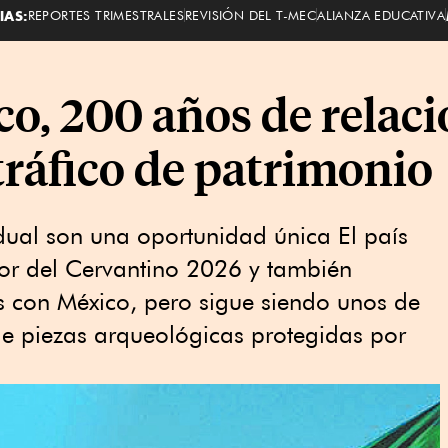
IAS:
REPORTES TRIMESTRALES
REVISIÓN DEL T-MEC
ALIANZA EDUCATIVA
o, 200 años de relaci
tráfico de patrimonio
dual son una oportunidad única El país
or del Cervantino 2026 y también
s con México, pero sigue siendo unos de
de piezas arqueológicas protegidas por