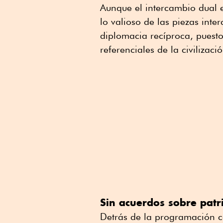
Aunque el intercambio dual e
lo valioso de las piezas int
diplomacia recíproca, puesto
referenciales de la civilizaci
Sin acuerdos sobre pat
Detrás de la programación c