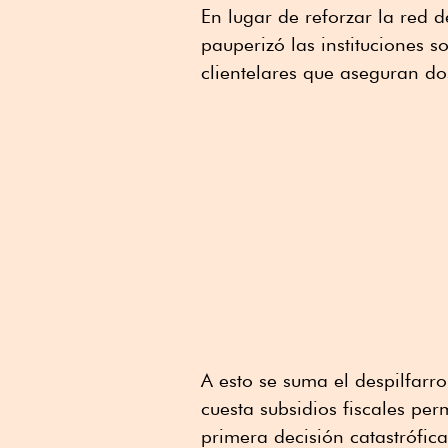
En lugar de reforzar la red d
pauperizó las instituciones s
clientelares que aseguran do
A esto se suma el despilfarro
cuesta subsidios fiscales per
primera decisión catastrófic