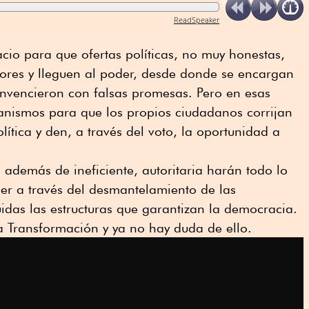
ReadSpeaker
io para que ofertas políticas, no muy honestas,
tores y lleguen al poder, desde donde se encargan
nvencieron con falsas promesas. Pero en esas
anismos para que los propios ciudadanos corrijan
lítica y den, a través del voto, la oportunidad a
 además de ineficiente, autoritaria harán todo lo
der a través del desmantelamiento de las
luidas las estructuras que garantizan la democracia.
a Transformación y ya no hay duda de ello.