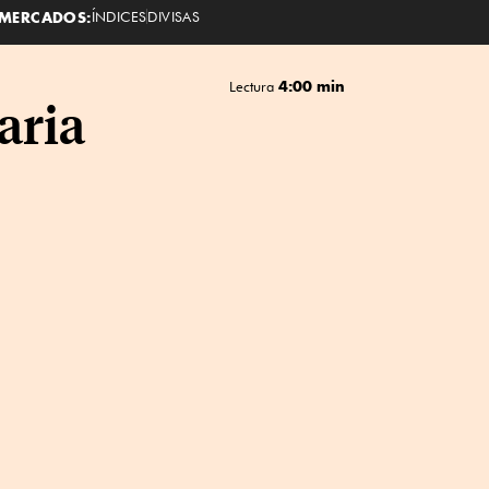
MERCADOS:
ÍNDICES
DIVISAS
4:00 min
Lectura
aria