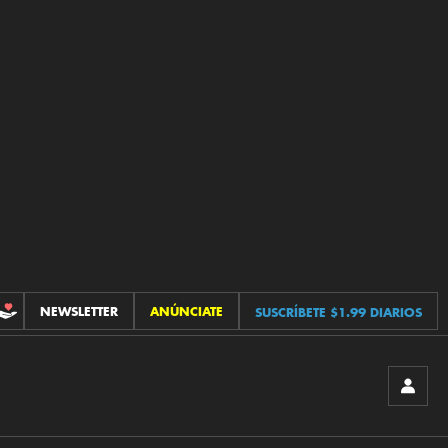
NEWSLETTER
ANÚNCIATE
SUSCRÍBETE $1.99 DIARIOS
CONTRIBUCIONES
INICIA
SESIÓ