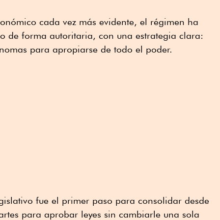
económico cada vez más evidente, el régimen ha
co de forma autoritaria, con una estrategia clara:
utónomas para apropiarse de todo el poder.
gislativo fue el primer paso para consolidar desde
partes para aprobar leyes sin cambiarle una sola