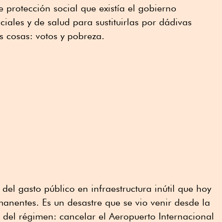
e protección social que existía el gobierno
ociales y de salud para sustituirlas por dádivas
s cosas: votos y pobreza.
 del gasto público en infraestructura inútil que hoy
manentes. Es un desastre que se vio venir desde la
a del régimen: cancelar el Aeropuerto Internacional