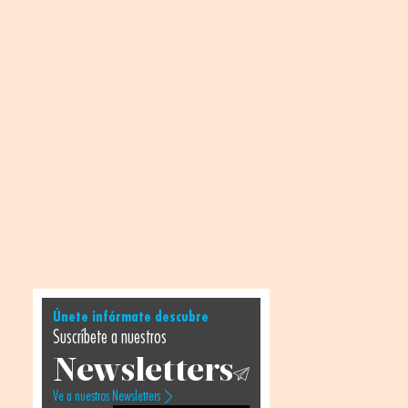
Únete infórmate descubre
Suscríbete a nuestros
Newsletters
Ve a nuestros Newsletters