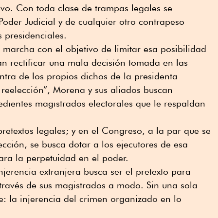
ivo. Con toda clase de trampas legales se
Poder Judicial y de cualquier otro contrapeso
s presidenciales.
n marcha con el objetivo de limitar esa posibilidad
n rectificar una mala decisión tomada en las
tra de los propios dichos de la presidenta
 reelección”, Morena y sus aliados buscan
edientes magistrados electorales que le respaldan
retextos legales; y en el Congreso, a la par que se
ección, se busca dotar a los ejecutores de esa
ra la perpetuidad en el poder.
jerencia extranjera busca ser el pretexto para
a través de sus magistrados a modo. Sin una sola
e: la injerencia del crimen organizado en lo