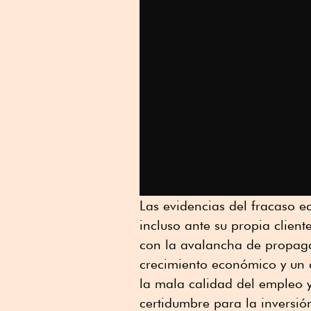
Las evidencias del fracaso 
incluso ante su propia client
con la avalancha de propag
crecimiento económico y un 
la mala calidad del empleo y
certidumbre para la inversió