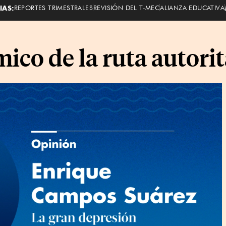
IAS:
REPORTES TRIMESTRALES
REVISIÓN DEL T-MEC
ALIANZA EDUCATIVA
ico de la ruta autorit