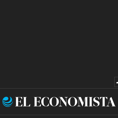
El
Economista