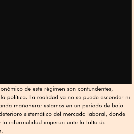
económico de este régimen son contundentes,
ela política. La realidad ya no se puede esconder ni
anda mañanera; estamos en un periodo de bajo
deterioro sistemático del mercado laboral, donde
 la informalidad imperan ante la falta de
n.