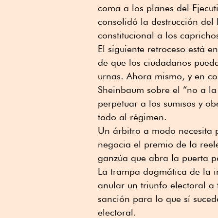
coma a los planes del Ejecut
consolidó la destrucción del 
constitucional a los capricho
El siguiente retroceso está e
de que los ciudadanos pueda
urnas. Ahora mismo, y en con
Sheinbaum sobre el “no a la
perpetuar a los sumisos y ob
todo al régimen.
Un árbitro a modo necesita p
negocia el premio de la reel
ganzúa que abra la puerta pa
La trampa dogmática de la in
anular un triunfo electoral 
sanción para lo que sí suced
electoral.