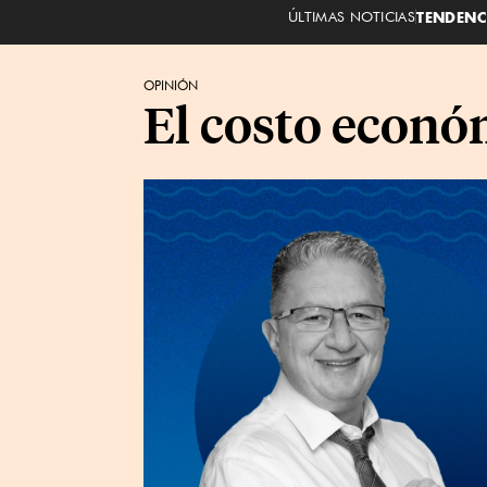
ÚLTIMAS NOTICIAS
TENDENC
OPINIÓN
El costo económ