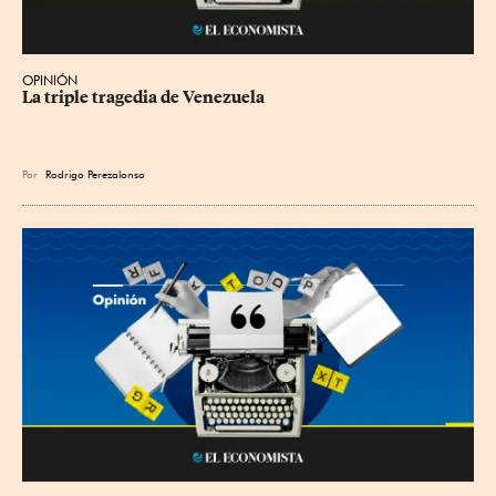
OPINIÓN
La triple tragedia de Venezuela
Por
Rodrigo Perezalonso