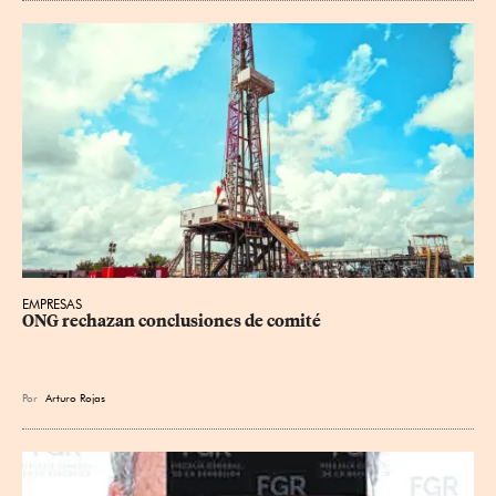
EMPRESAS
ONG rechazan conclusiones de comité
Por
Arturo Rojas