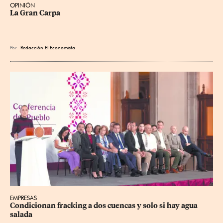
OPINIÓN
La Gran Carpa
Por
Redacción El Economista
EMPRESAS
Condicionan fracking a dos cuencas y solo si hay agua 
salada