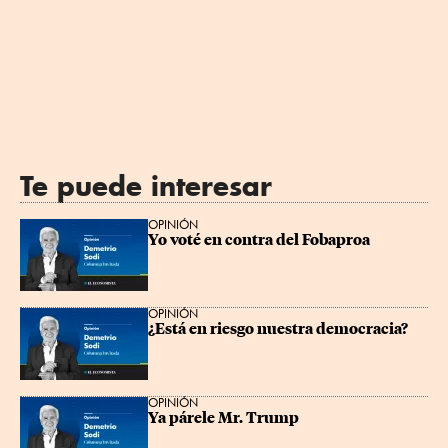
Te puede interesar
OPINIÓN
Yo voté en contra del Fobaproa
OPINIÓN
¿Está en riesgo nuestra democracia?
OPINIÓN
Ya párele Mr. Trump