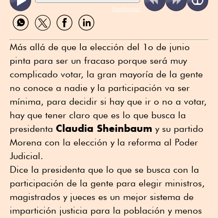
ReadSpeaker
Compartir
Compartir
Compartir
Compartir
por
por
por
por
WhatsApp
Twitter
Facebook
Linkedin
Más allá de que la elección del 1o de junio
pinta para ser un fracaso porque será muy
complicado votar, la gran mayoría de la gente
no conoce a nadie y la participación va ser
mínima, para decidir si hay que ir o no a votar,
hay que tener claro que es lo que busca la
Claudia Sheinbaum
presidenta
y su partido
Morena con la elección y la reforma al Poder
Judicial.
Dice la presidenta que lo que se busca con la
participación de la gente para elegir ministros,
magistrados y jueces es un mejor sistema de
impartición justicia para la población y menos