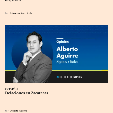
disparan
Por
Eduardo Ruiz-Healy
OPINIÓN
Delaciones en Zacatecas
Por
Alberto Aguirre