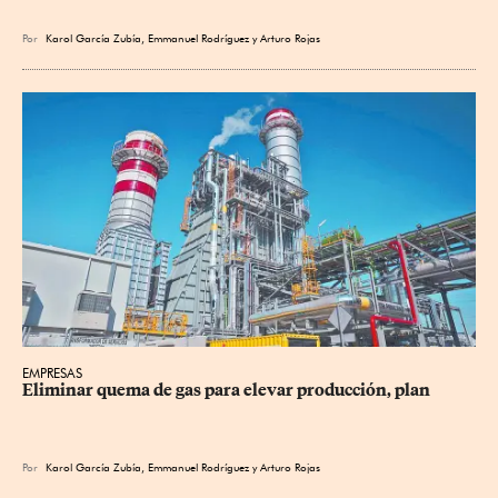
Por
Karol García Zubía
,
Emmanuel Rodríguez
y
Arturo Rojas
EMPRESAS
Eliminar quema de gas para elevar producción, plan
Por
Karol García Zubía
,
Emmanuel Rodríguez
y
Arturo Rojas