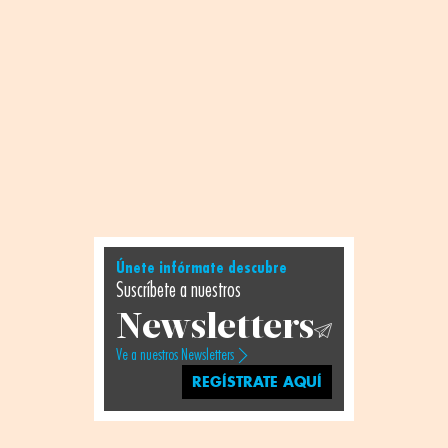
Únete infórmate descubre
Suscríbete a nuestros
Newsletters
Ve a nuestros Newsletters
REGÍSTRATE AQUÍ