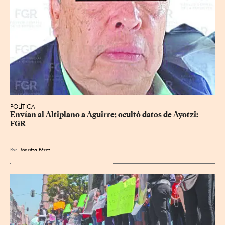
POLÍTICA
Envían al Altiplano a Aguirre; ocultó datos de Ayotzi: 
FGR
Por
Maritza Pérez