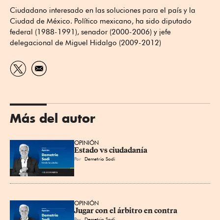
Ciudadano interesado en las soluciones para el país y la
Ciudad de México. Político mexicano, ha sido diputado
federal (1988-1991), senador (2000-2006) y jefe
delegacional de Miguel Hidalgo (2009-2012)
Más del autor
OPINIÓN
Estado vs ciudadanía
Por
Demetrio Sodi
OPINIÓN
Jugar con el árbitro en contra
Por
Demetrio Sodi