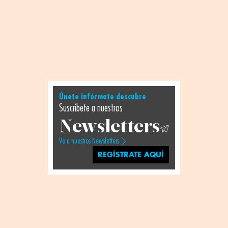
Únete infórmate descubre
Suscríbete a nuestros
Newsletters
Ve a nuestros Newsletters
REGÍSTRATE AQUÍ