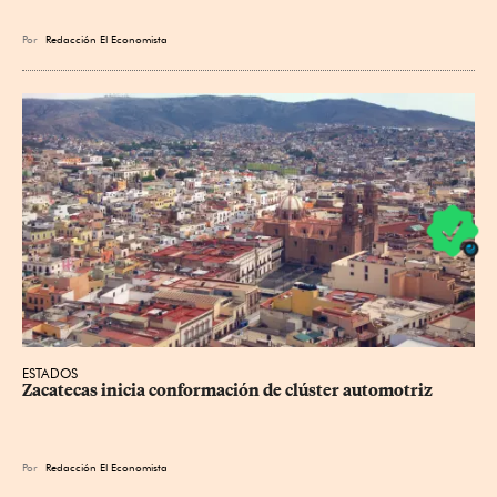
Por
Redacción El Economista
ESTADOS
Zacatecas inicia conformación de clúster automotriz
Por
Redacción El Economista