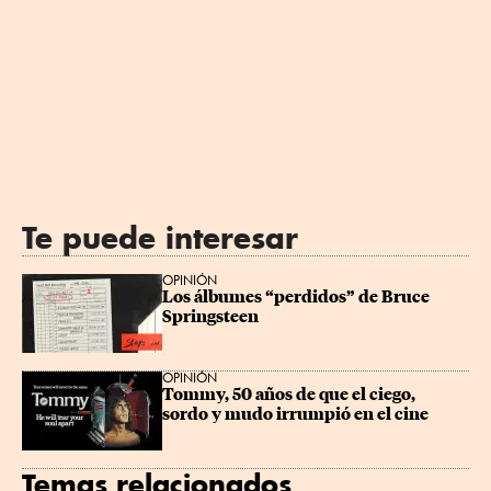
Te puede interesar
OPINIÓN
Los álbumes “perdidos” de Bruce 
Springsteen
OPINIÓN
Tommy, 50 años de que el ciego, 
sordo y mudo irrumpió en el cine
Temas relacionados