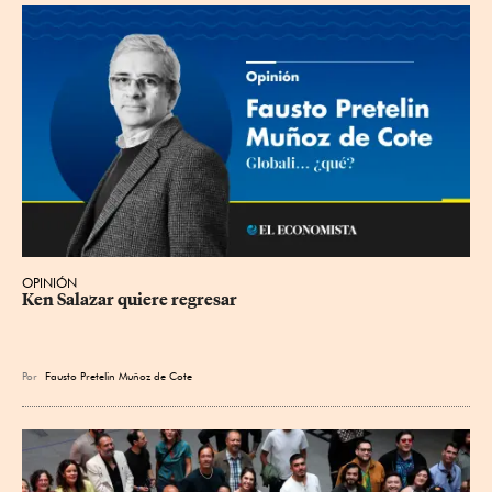
OPINIÓN
Ken Salazar quiere regresar
Por
Fausto Pretelin Muñoz de Cote