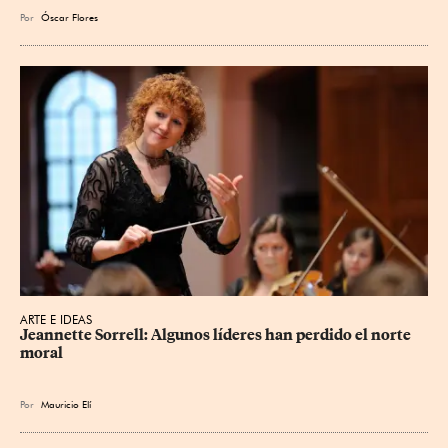
Por
Óscar Flores
ARTE E IDEAS
Jeannette Sorrell: Algunos líderes han perdido el norte 
moral
Por
Mauricio Elí