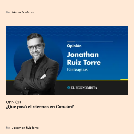
Por
Marco A. Mares
OPINIÓN
¿Qué pasó el viernes en Cancún?
Por
Jonathan Ruiz Torre