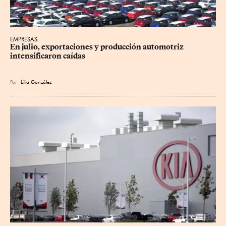
EMPRESAS
En julio, exportaciones y producción automotriz 
intensificaron caídas
Por
Lilia González