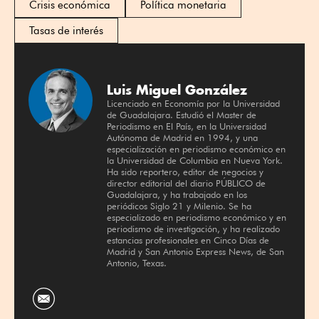
Crisis económica
Política monetaria
Tasas de interés
Luis Miguel González
Licenciado en Economía por la Universidad
de Guadalajara. Estudió el Master de
Periodismo en El País, en la Universidad
Autónoma de Madrid en 1994, y una
especialización en periodismo económico en
la Universidad de Columbia en Nueva York.
Ha sido reportero, editor de negocios y
director editorial del diario PÚBLICO de
Guadalajara, y ha trabajado en los
periódicos Siglo 21 y Milenio. Se ha
especializado en periodismo económico y en
periodismo de investigación, y ha realizado
estancias profesionales en Cinco Días de
Madrid y San Antonio Express News, de San
Antonio, Texas.