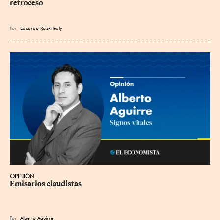
retroceso
Por
Eduardo Ruiz-Healy
OPINIÓN
Emisarios claudistas
Por
Alberto Aguirre