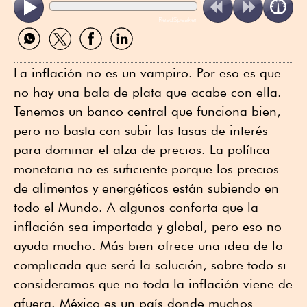
ReadSpeaker
Compartir
Compartir
Compartir
Compartir
por
por
por
por
WhatsApp
Twitter
Facebook
Linkedin
La inflación no es un vampiro. Por eso es que
no hay una bala de plata que acabe con ella.
Tenemos un banco central que funciona bien,
pero no basta con subir las tasas de interés
para dominar el alza de precios. La política
monetaria no es suficiente porque los precios
de alimentos y energéticos están subiendo en
todo el Mundo. A algunos conforta que la
inflación sea importada y global, pero eso no
ayuda mucho. Más bien ofrece una idea de lo
complicada que será la solución, sobre todo si
consideramos que no toda la inflación viene de
afuera. México es un país donde muchos