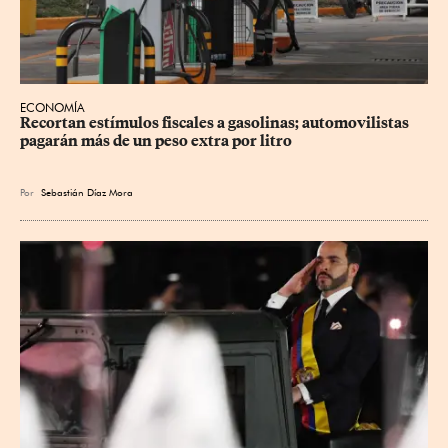
ECONOMÍA
Recortan estímulos fiscales a gasolinas; automovilistas 
pagarán más de un peso extra por litro
Por
Sebastián Díaz Mora