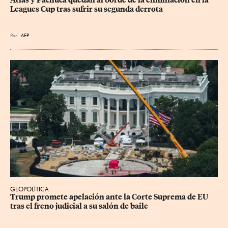
Atlas y Pachuca quedan al borde de la eliminación en la 
Leagues Cup tras sufrir su segunda derrota
Por
AFP
GEOPOLÍTICA
Trump promete apelación ante la Corte Suprema de EU 
tras el freno judicial a su salón de baile