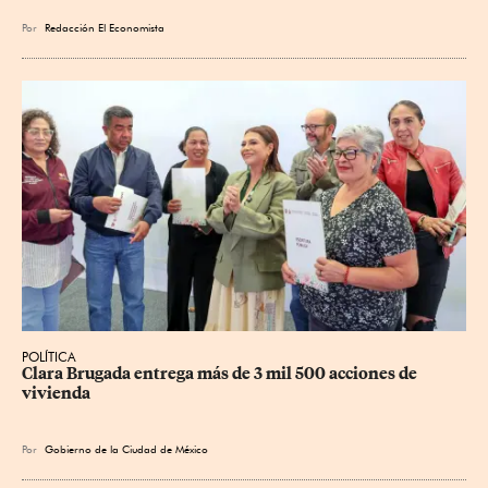
Por
Redacción El Economista
POLÍTICA
Clara Brugada entrega más de 3 mil 500 acciones de 
vivienda
Por
Gobierno de la Ciudad de México