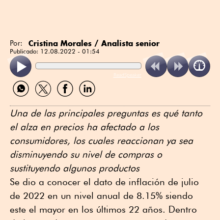
Cristina Morales / Analista senior
Por:
Publicado:
12.08.2022 - 01:54
ReadSpeaker
Compartir
Compartir
Compartir
Compartir
por
por
por
por
WhatsApp
Twitter
Facebook
Linkedin
Una de las principales preguntas es qué tanto
el alza en precios ha afectado a los
consumidores, los cuales reaccionan ya sea
disminuyendo su nivel de compras o
sustituyendo algunos productos
Se dio a conocer el dato de inflación de julio
de 2022 en un nivel anual de 8.15% siendo
este el mayor en los últimos 22 años. Dentro