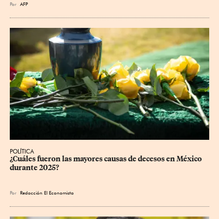
Por
AFP
POLÍTICA
¿Cuáles fueron las mayores causas de decesos en México 
durante 2025?
Por
Redacción El Economista