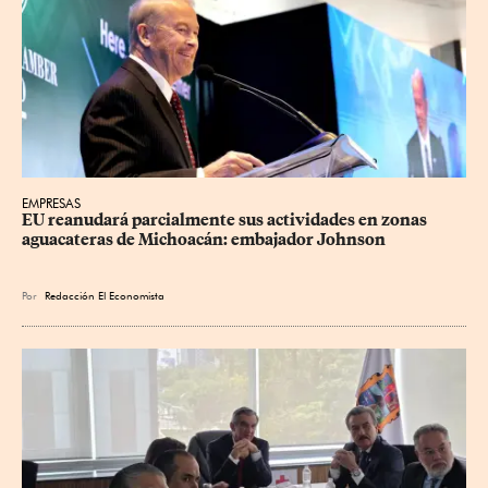
EMPRESAS
EU reanudará parcialmente sus actividades en zonas 
aguacateras de Michoacán: embajador Johnson
Por
Redacción El Economista