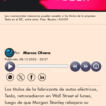
Los inversionistas mexicanos pueden acceder a los títulos de la empresa
Tesla en el SIC, entre otras. Foto: Reuters
KOVOP
Marcos Olvera
Por:
Publicado:
08.12.2025 - 20:27
ReadSpeaker
Compartir
Compartir
Compartir
Compartir
por
por
por
por
WhatsApp
Twitter
Facebook
Linkedin
Los títulos de la fabricante de autos eléctricos,
Tesla, retrocedieron en Wall Street el lunes,
luego de que Morgan Stanley rebajara su