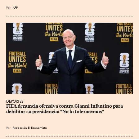
Por
AFP
DEPORTES
FIFA denuncia ofensiva contra Gianni Infantino para 
debilitar su presidencia: “No lo toleraremos”
Por
Redacción El Economista