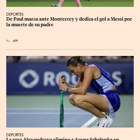
DEPORTES
De Paul marca ante Monterrey y dedica el gol a Messi por 
la muerte de su padre
Por
AFP
DEPORTES
La rusa Alexandrova elimina a Aryna Sabalenka en 