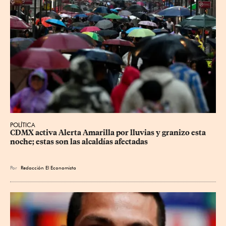
POLÍTICA
CDMX activa Alerta Amarilla por lluvias y granizo esta 
noche; estas son las alcaldías afectadas
Por
Redacción El Economista