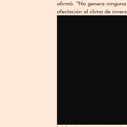
afirmó. “No genera ninguna 
afectación al clima de inver