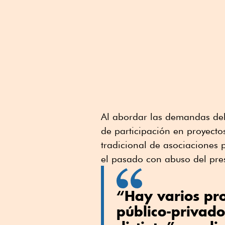
Al abordar las demandas del
de participación en proyecto
tradicional de asociaciones pú
el pasado con abuso del pre
“Hay varios pro
público-privad