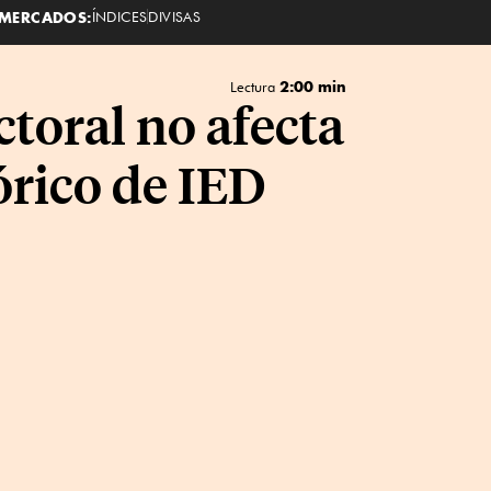
MERCADOS:
ÍNDICES
DIVISAS
2:00 min
Lectura
toral no afecta
órico de IED