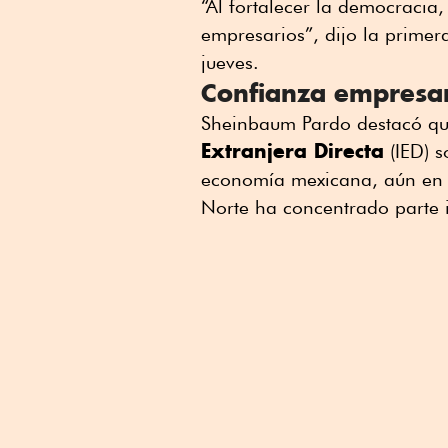
“Al fortalecer la democracia,
empresarios”, dijo la prime
jueves.
Confianza empresar
Sheinbaum Pardo destacó qu
Extranjera Directa
(IED) s
economía mexicana, aún en 
Norte ha concentrado parte i