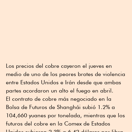
Los precios del cobre cayeron el jueves en
medio de uno de los peores brotes de violencia
entre Estados Unidos e Irán desde que ambas
partes acordaron un alto el fuego en abril.
El contrato de cobre más negociado en la
Bolsa de Futuros de Shanghái subió 1.2% a
104,660 yuanes por tonelada, mientras que los
futuros del cobre en la Comex de Estados
Unidos subieron 2.3% a 6.42 dólares por libra.