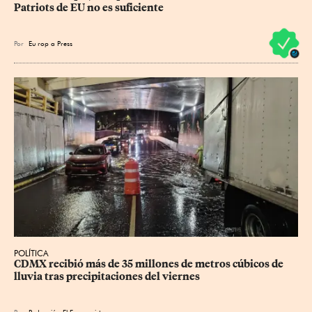
Patriots de EU no es suficiente
Por
Eu
rop
a Press
POLÍTICA
CDMX recibió más de 35 millones de metros cúbicos de 
lluvia tras precipitaciones del viernes