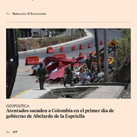
Por
Redacción El Economista
GEOPOLÍTICA
Atentados sacuden a Colombia en el primer día de 
gobierno de Abelardo de la Espriella
Por
AFP