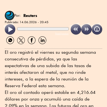
Reuters
Por:
Publicado:
14.06.2026 - 20:45
ReadSpeaker
Compartir
Compartir
Compartir
Compartir
por
por
por
por
WhatsApp
Twitter
Facebook
Linkedin
El oro registró el viernes su segunda semana
consecutiva de pérdidas, ya que las
expectativas de una subida de las tasas de
interés afectaron al metal, que no rinde
intereses, a la espera de la reunión de la
Reserva Federal esta semana.
El oro al contado operó estable en 4,216.64
dólares por onza y acumuló una caída de
2.09% en la semana. Los futuros del oro en