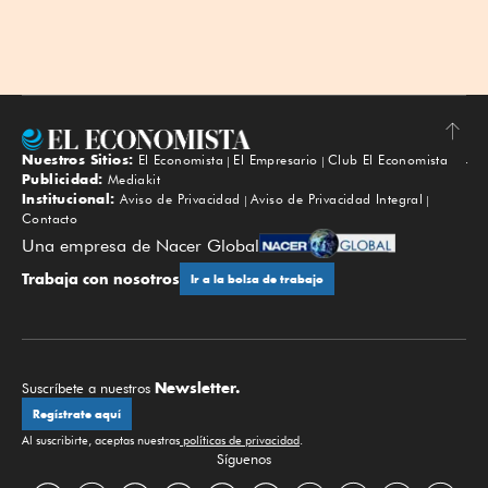
Nuestros Sitios:
El Economista
El Empresario
Club El Economista
Subir
Publicidad:
Mediakit
Institucional:
Aviso de Privacidad
Aviso de Privacidad Integral
Contacto
Una empresa de Nacer Global
Trabaja con nosotros
Ir a la bolsa de trabajo
Newsletter.
Suscríbete a nuestros
Regístrate aquí
Al suscribirte, aceptas nuestras
políticas de privacidad
.
Síguenos