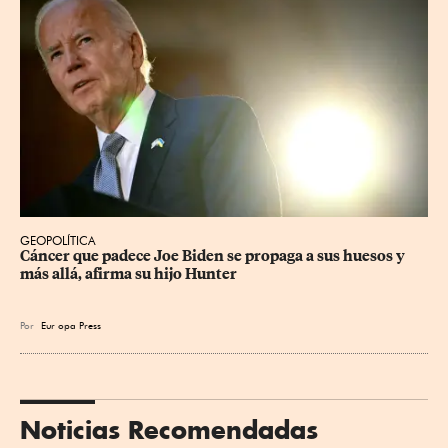
GEOPOLÍTICA
Cáncer que padece Joe Biden se propaga a sus huesos y 
más allá, afirma su hijo Hunter
Por
Eur
opa Press
Noticias Recomendadas