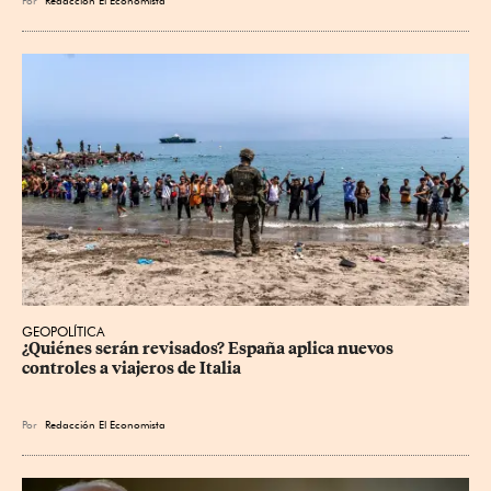
Por
Redacción El Economista
GEOPOLÍTICA
¿Quiénes serán revisados? España aplica nuevos 
controles a viajeros de Italia
Por
Redacción El Economista